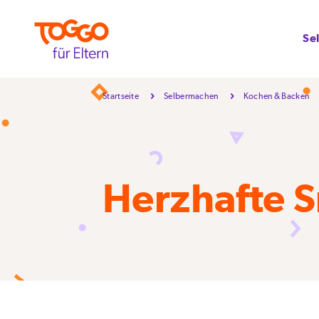
Se
Startseite
Selbermachen
Kochen & Backen
Herzhafte S