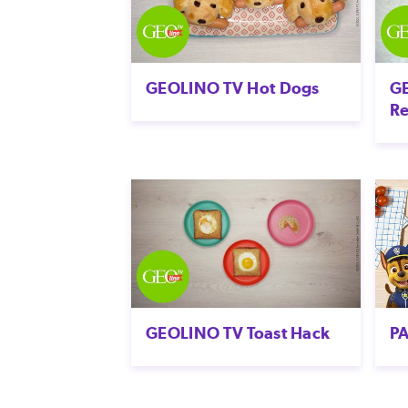
GEOLINO TV Hot Dogs
G
R
GEOLINO TV Toast Hack
PA