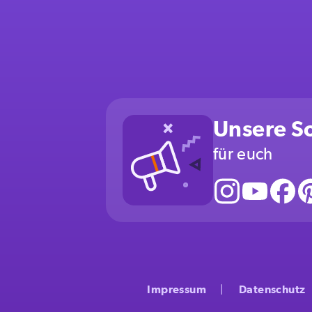
Unsere So
für euch
Impressum
Datenschutz