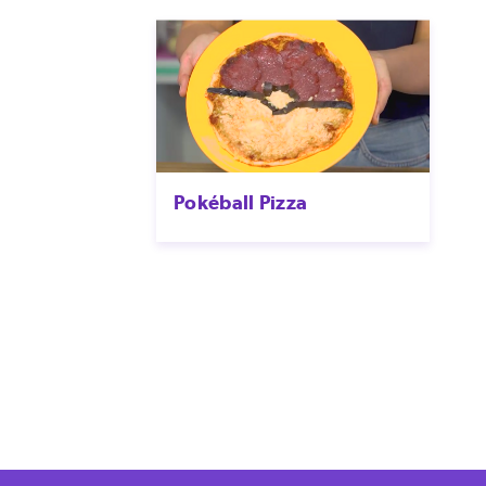
Pokéball Pizza