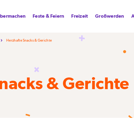
lbermachen
Feste & Feiern
Freizeit
Großwerden
A
Herzhafte Snacks & Gerichte
nacks & Gerichte