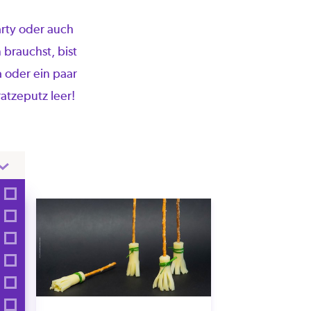
arty oder auch
 brauchst, bist
a oder ein paar
ratzeputz leer!