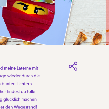
nd meine Laterne mit
züge wieder durch die
n bunten Lichtern
er findest du tolle
tig glücklich machen
oder den Wegesrand!