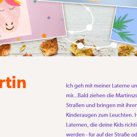
rtin
Ich geh mit meiner Laterne u
mir...Bald ziehen die Martins
Straßen und bringen mit ihre
Kinderaugen zum Leuchten. Hi
Laternen, die deine Kids rich
werden - für auf der Straße 