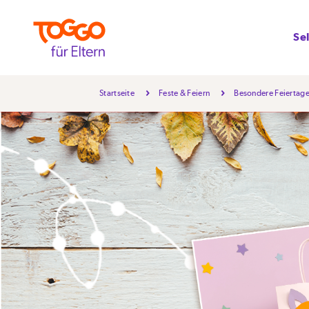
Se
Startseite
Feste & Feiern
Besondere Feiertag