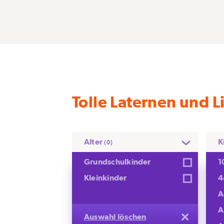
Tolle Laternen und 
Alter
K
(0)
Grundschulkinder
1
Kleinkinder
4
A
A
Auswahl löschen