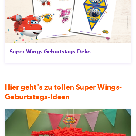
Super Wings Geburtstags-Deko
Hier geht's zu tollen Super Wings-
Geburtstags-Ideen