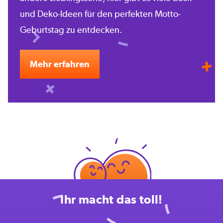
und Deko-Ideen für den perfekten Motto-
Geburtstag zu entdecken.
Mehr erfahren
Ihr macht das toll!