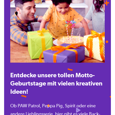
Entdecke unsere tollen Motto-
Geburtstage mit vielen kreativen
Ideen!
Ob PAW Patrol, Peppa Pig, Spirit oder eine
andere Lieblingsserie, hier gibt es viele Back-