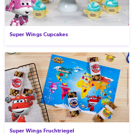
Super Wings Cupcakes
Super Wings Fruchtriegel