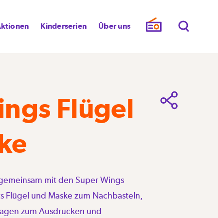
ktionen
Kinderserien
Über uns
ngs Flügel
ke
 gemeinsam mit den Super Wings
etts Flügel und Maske zum Nachbasteln,
orlagen zum Ausdrucken und