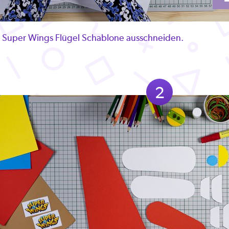
r Super Wings Flügel Schablone ausschneiden.
2