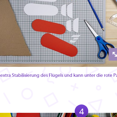
 extra Stabilisierung des Flügels und kann unter die rote 
4