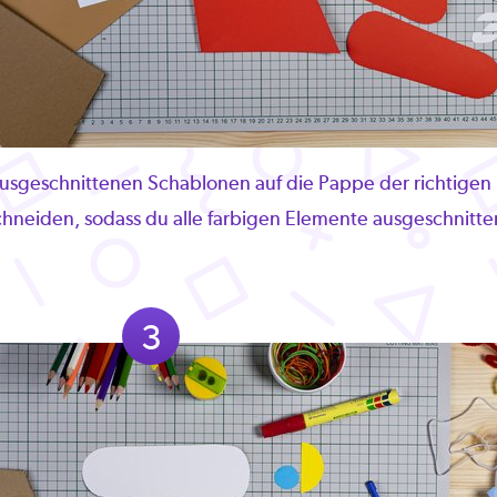
ausgeschnittenen Schablonen auf die Pappe der richtigen
hneiden, sodass du alle farbigen Elemente ausgeschnitten
3