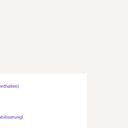
enthalten)
abilisierung)