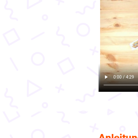
Anleitun