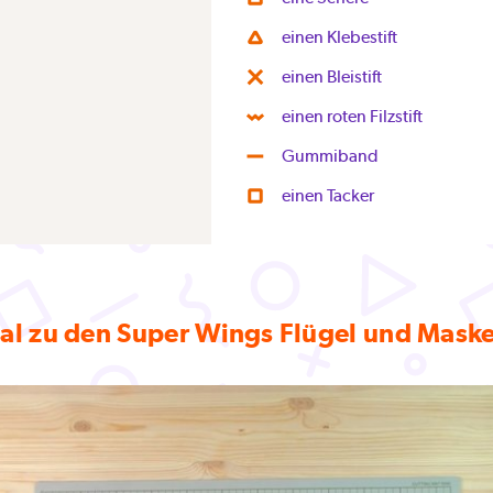
einen Klebestift
einen Bleistift
einen roten Filzstift
Gummiband
einen Tacker
ial zu den Super Wings Flügel und Mask