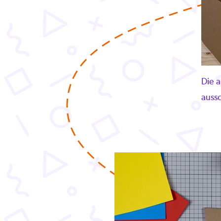
Die 
aussc