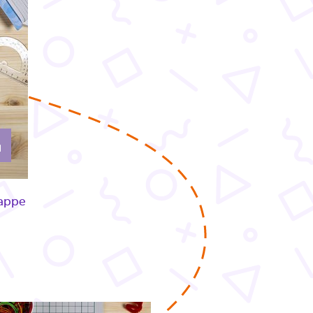
Pappe