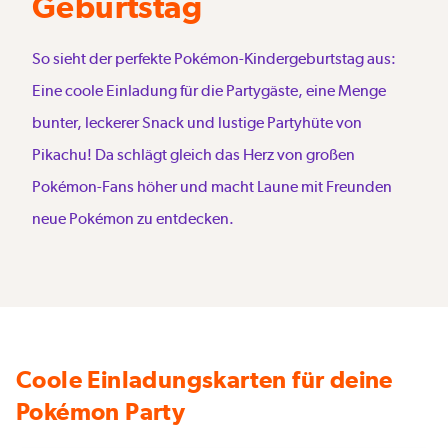
Geburtstag
So sieht der perfekte Pokémon-Kindergeburtstag aus:
Eine coole Einladung für die Partygäste, eine Menge
bunter, leckerer Snack und lustige Partyhüte von
Pikachu! Da schlägt gleich das Herz von großen
Pokémon-Fans höher und macht Laune mit Freunden
neue Pokémon zu entdecken.
Coole Einladungskarten für deine
Pokémon Party