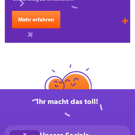
Mehr erfahren
Ihr macht das toll!