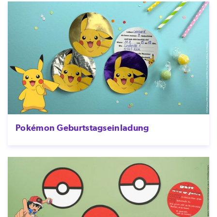
Pokémon Geburtstagseinladung