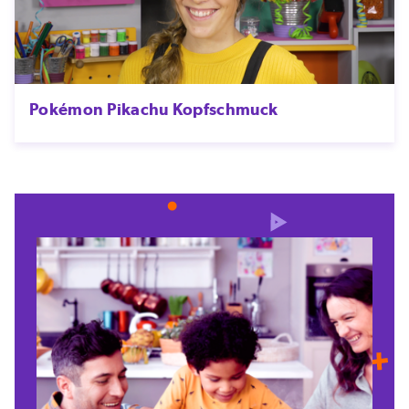
Pokémon Pikachu Kopfschmuck