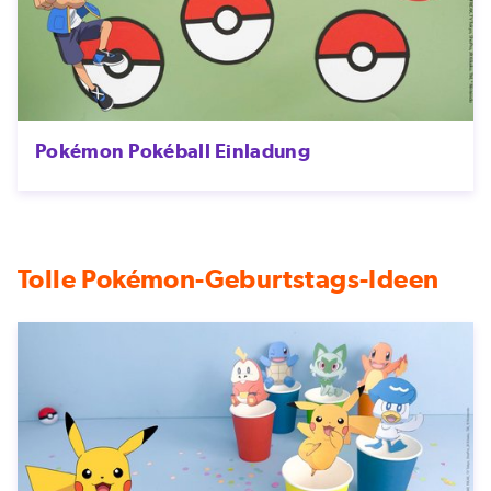
Pokémon Pokéball Einladung
Tolle Pokémon-Geburtstags-Ideen