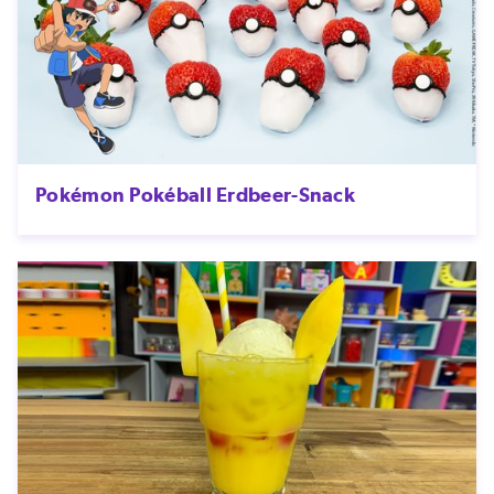
Pokémon Pokéball Erdbeer-Snack