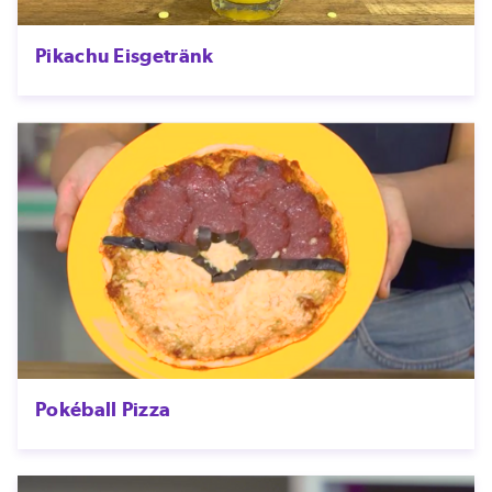
Pikachu Eisgetränk
Pokéball Pizza