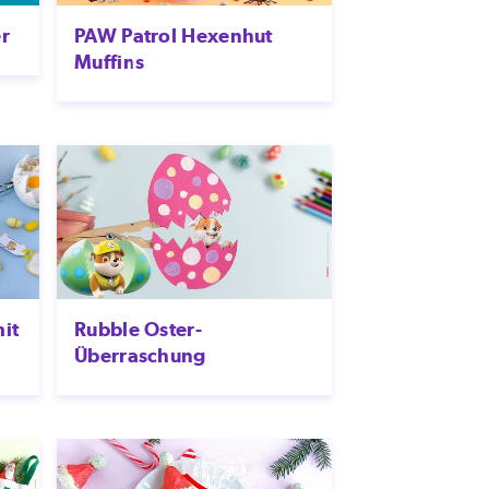
r
PAW Patrol Hexenhut
Muffins
it
Rubble Oster-
Überraschung