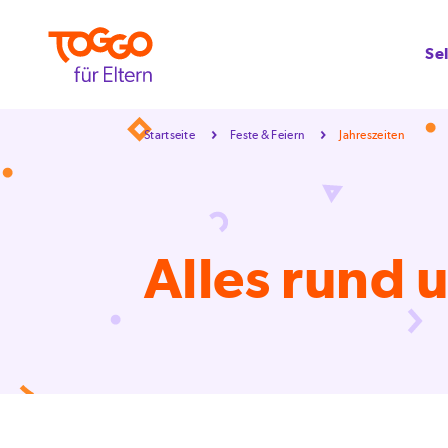
Se
Startseite
Feste & Feiern
Jahreszeiten
Alles rund 