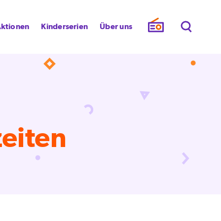
ktionen
Kinderserien
Über uns
zeiten