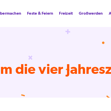
lbermachen
Feste & Feiern
Freizeit
Großwerden
A
um die vier Jahres