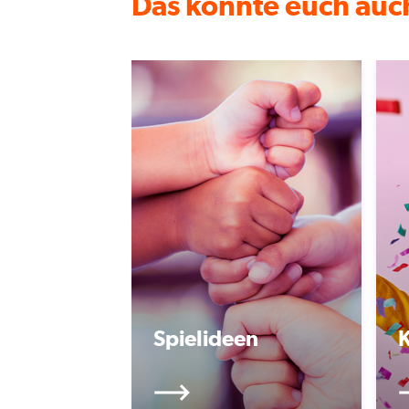
Das könnte euch auch
Spielideen