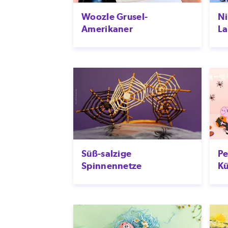
Woozle Grusel-
Ni
Amerikaner
La
Süß-salzige
Pe
Spinnennetze
Kü