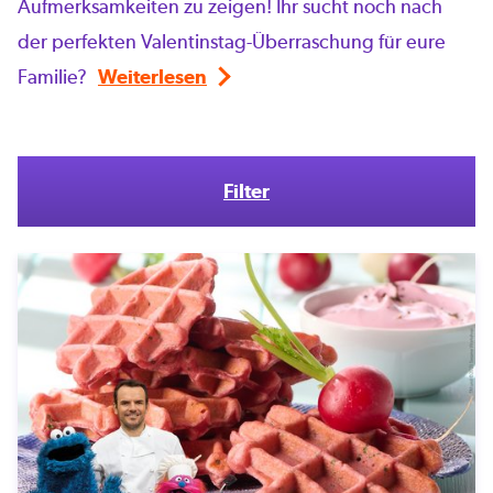
Aufmerksamkeiten zu zeigen! Ihr sucht noch nach
der perfekten Valentinstag-Überraschung für eure
Familie?
Weiterlesen
Filter