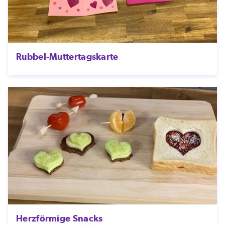
Rubbel-Muttertagskarte
Herzförmige Snacks