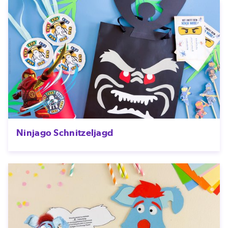
Ninjago Schnitzeljagd