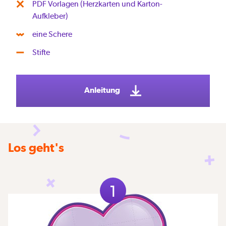
PDF Vorlagen (Herzkarten und Karton-
Aufkleber)
eine Schere
Stifte
Anleitung
Los geht's
1