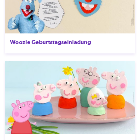
Woozle Geburtstagseinladung