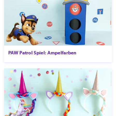
PAW Patrol Spiel: Ampelfarben