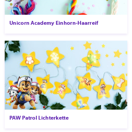
Unicorn Academy Einhorn-Haarreif
PAW Patrol Lichterkette