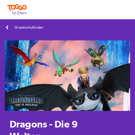
Grundschulkinder
Dragons - Die 9