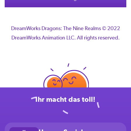
DreamWorks Dragons: The Nine Realms © 2022
DreamWorks Animation LLC. All rights reserved.
Ihr macht das toll!