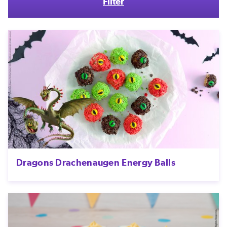
Filter
Dragons Drachenaugen Energy Balls