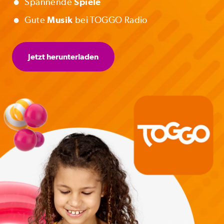
•
Spannende
Spiele
•
Gute
Musik
bei TOGGO Radio
Jetzt herunterladen