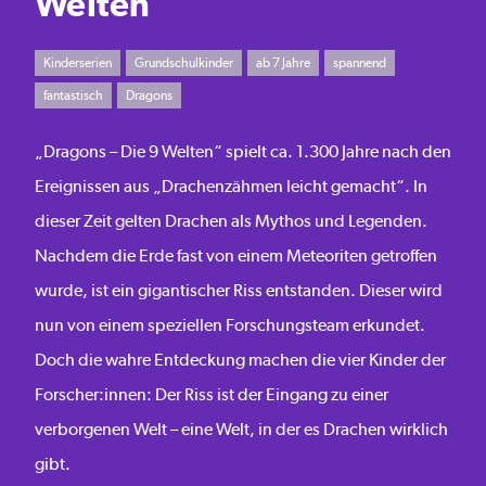
Welten
Kinderserien
Grundschulkinder
ab 7 Jahre
spannend
fantastisch
Dragons
„Dragons – Die 9 Welten“ spielt ca. 1.300 Jahre nach den
Ereignissen aus „Drachenzähmen leicht gemacht“. In
dieser Zeit gelten Drachen als Mythos und Legenden.
Nachdem die Erde fast von einem Meteoriten getroffen
wurde, ist ein gigantischer Riss entstanden. Dieser wird
nun von einem speziellen Forschungsteam erkundet.
Doch die wahre Entdeckung machen die vier Kinder der
Forscher:innen: Der Riss ist der Eingang zu einer
verborgenen Welt – eine Welt, in der es Drachen wirklich
gibt.