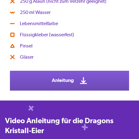
250 g Alaun (nicht zum Verzehr geeignet)
250 ml Wasser
Lebensmittelfarbe
Flüssigkleber (wasserfest)
Pinsel
Gläser
Anleitung
Video Anleitung für die Dragons
Kristall-Eier