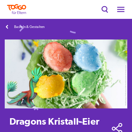
Basteln & Gestalten
Dragons Kristall-Eier