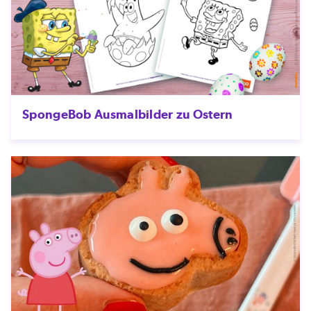
SpongeBob Ausmalbilder zu Ostern