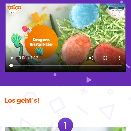
Los geht's!
1