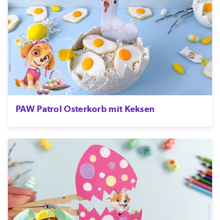
PAW Patrol Osterkorb mit Keksen