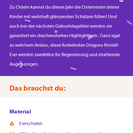
Zu Ostern kannst du dieses Jahr die Osternester deiner
Kinder mit wahrhaft glänzenden Schätzen füllen! Und
auch bei der nächsten Geburtstagsfeier werden sie
garantiert ein drachenstarkes Highlight sein. Ganz egal
zu welchem Anlass, diese funkelnden Dragons Kristall-
Eier werden zweifellos für Begeisterung und strahlende
Augen sorgen.
Das brauchst du:
Material
Eierschalen