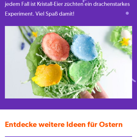
jedem Fall ist Kristall-Eier züchten ein drachenstarkes
Experiment. Viel Spaß damit!
Entdecke weitere Ideen für Ostern