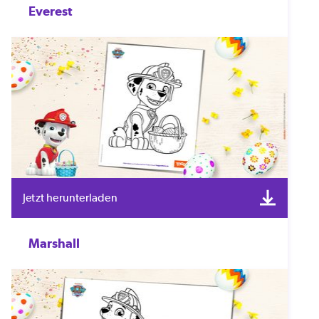
Everest
Jetzt herunterladen
Marshall