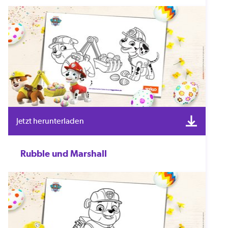
Jetzt herunterladen
Rubble und Marshall