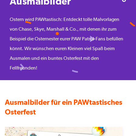
Ausmalbilder
Ostern wird PAWtastisch: Entdeckt tolle Malvorlagen
von Chase, Skye, Marshall & Co., mit denen ihr zum
Beispiel die Osternester eurer PAW Patrol-Fans befüllen
könnt. Wir wünschen euren Kleinen viel Spaß beim
Ausmalen und ein buntes Osterfest mit den
Fellfreunden!
Ausmalbilder für ein PAWtastisches
Osterfest