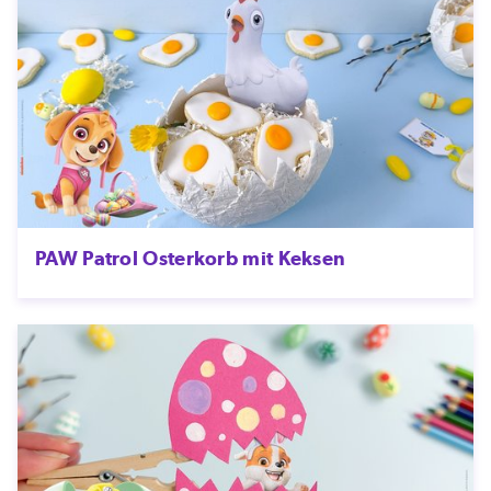
PAW Patrol Osterkorb mit Keksen