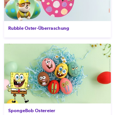
Rubble Oster-Überraschung
SpongeBob Ostereier