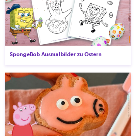
SpongeBob Ausmalbilder zu Ostern