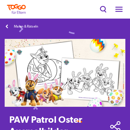
Malen & Rätseln
PAW Patrol Oster