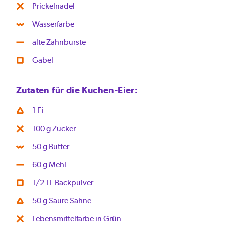
Prickelnadel
Wasserfarbe
alte Zahnbürste
Gabel
Zutaten für die Kuchen-Eier:
1 Ei
100 g Zucker
50 g Butter
60 g Mehl
1/2 TL Backpulver
50 g Saure Sahne
Lebensmittelfarbe in Grün