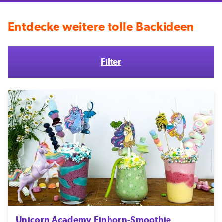
Entdecke weitere tolle Backideen
Filter
Unicorn Academy Einhorn-Smoothie