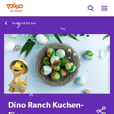
Kochen & Backen
Dino Ranch Kuchen-