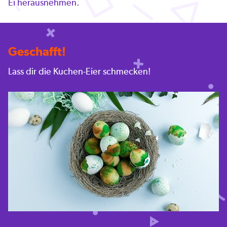
Ei herausnehmen.
Geschafft!
Lass dir die Kuchen-Eier schmecken!