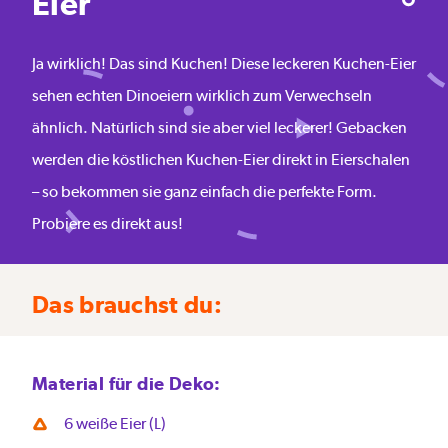
Eier
Ja wirklich! Das sind Kuchen! Diese leckeren Kuchen-Eier
sehen echten Dinoeiern wirklich zum Verwechseln
ähnlich. Natürlich sind sie aber viel leckerer! Gebacken
werden die köstlichen Kuchen-Eier direkt in Eierschalen
– so bekommen sie ganz einfach die perfekte Form.
Probiere es direkt aus!
Das brauchst du:
Material für die Deko:
6 weiße Eier (L)