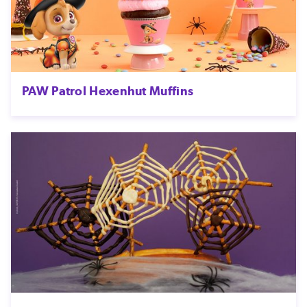
PAW Patrol Hexenhut Muffins