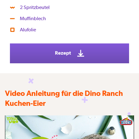
2 Spritzbeutel
Muffinblech
Alufolie
Rezept
Video Anleitung für die Dino Ranch
Kuchen-Eier