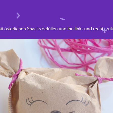
mit österlichen Snacks befüllen und ihn links und rechts zu