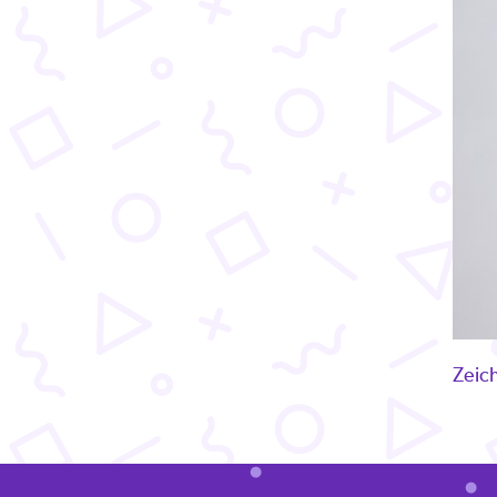
Zeich