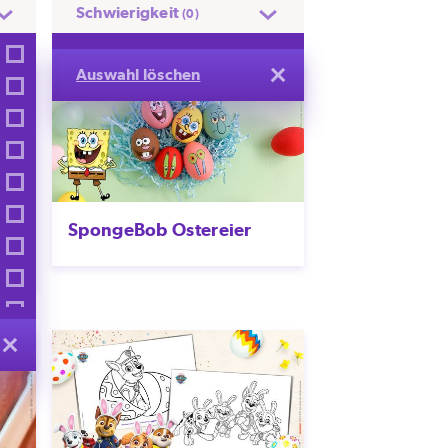
Schwierigkeit
(0)
Auswahl löschen
SpongeBob Ostereier