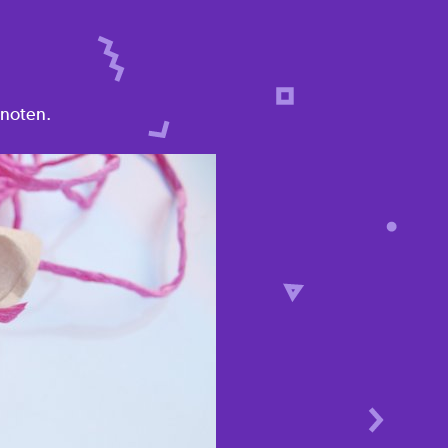
knoten.