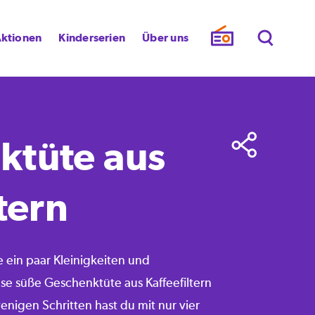
ktionen
Kinderserien
Über uns
ktüte aus
tern
e ein paar Kleinigkeiten und
ese süße Geschenktüte aus Kaffeefiltern
wenigen Schritten hast du mit nur vier