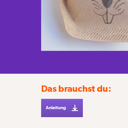
Das brauchst du:
Anleitung