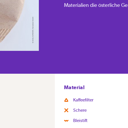
Materialien die österliche G
Material
Kaffeefilter
Schere
Bleistift