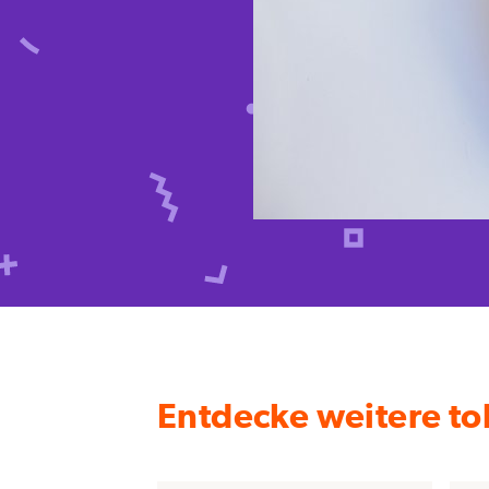
Entdecke weitere tol