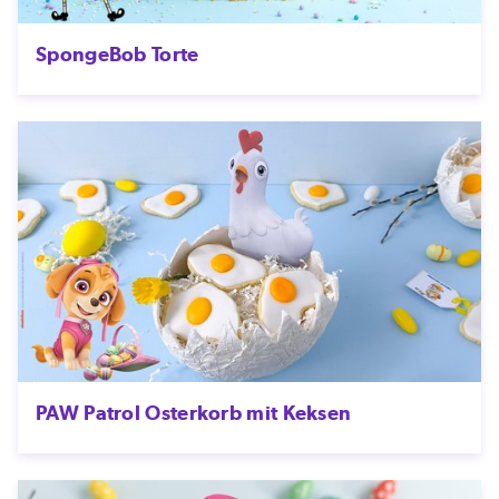
SpongeBob Torte
PAW Patrol Osterkorb mit Keksen