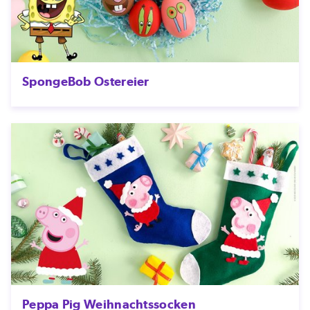
SpongeBob Ostereier
Peppa Pig Weihnachtssocken