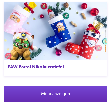
PAW Patrol Nikolausstiefel
Mehr anzeigen