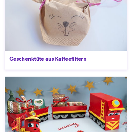
Geschenktüte aus Kaffeefiltern