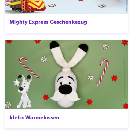
Mighty Express Geschenkezug
Idefix Wärmekissen