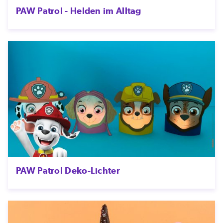
PAW Patrol - Helden im Alltag
PAW Patrol Deko-Lichter