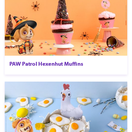
PAW Patrol Hexenhut Muffins