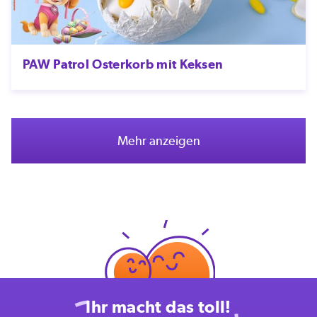
PAW Patrol Osterkorb mit Keksen
Mehr anzeigen
Ihr macht das toll!