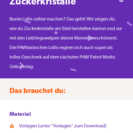
Zuckerkristalle
Bunte Lollis selber machen? Das geht! Wir zeigen dir,
wie du Zuckerkristalle am Stiel herstellen kannst und sie
mit den Lieblingswelpen deiner Kleinen verschönerst.
Die PAWtastischen Lollis eignen sich auch super als
tolles Geschenk auf dem nächsten PAW Patrol Motto
Geburtstag.
Das brauchst du:
Material
Vorlagen (unter "Vorlagen" zum Download)