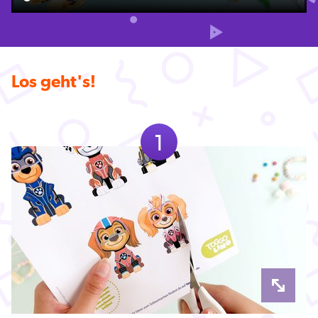
Los geht's!
1