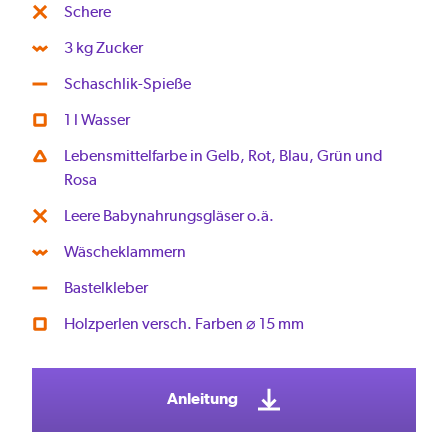
Schere
3 kg Zucker
Schaschlik-Spieße
1 l Wasser
Lebensmittelfarbe in Gelb, Rot, Blau, Grün und
Rosa
Leere Babynahrungsgläser o.ä.
Wäscheklammern
Bastelkleber
Holzperlen versch. Farben ⌀ 15 mm
Anleitung