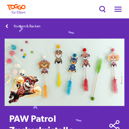
Kochen & Backen
PAW Patrol