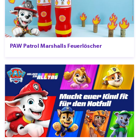
PAW Patrol Marshalls Feuerlöscher