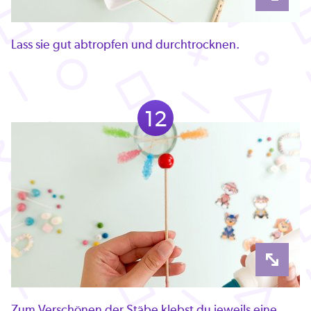
Lass sie gut abtropfen und durchtrocknen.
12
Zum Verschönen der Stäbe klebst du jeweils eine