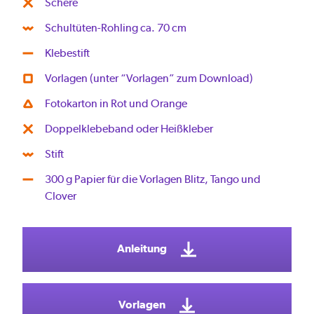
Schere
Schultüten-Rohling ca. 70 cm
Klebestift
Vorlagen (unter “Vorlagen” zum Download)
Fotokarton in Rot und Orange
Doppelklebeband oder Heißkleber
Stift
300 g Papier für die Vorlagen Blitz, Tango und
Clover
Anleitung
Vorlagen