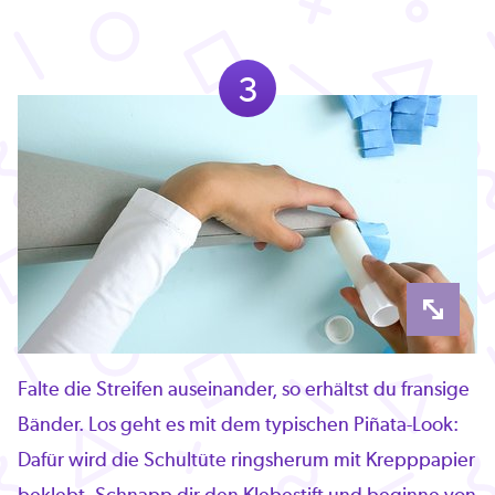
3
Falte die Streifen auseinander, so erhältst du fransige
Bänder. Los geht es mit dem typischen Piñata-Look:
Dafür wird die Schultüte ringsherum mit Krepppapier
beklebt. Schnapp dir den Klebestift und beginne von