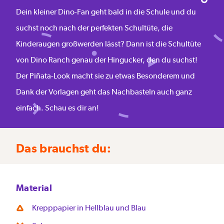
Dein kleiner Dino-Fan geht bald in die Schule und du
suchst noch nach der perfekten Schultüte, die
Kinderaugen großwerden lässt? Dann ist die Schultüte
von Dino Ranch genau der Hingucker, den du suchst!
Der Piñata-Look macht sie zu etwas Besonderem und
Dank der Vorlagen geht das Nachbasteln auch ganz
einfach. Schau es dir an!
Das brauchst du:
Material
Krepppapier in Hellblau und Blau