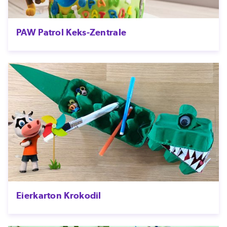
PAW Patrol Keks-Zentrale
Eierkarton Krokodil