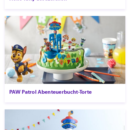
PAW Patrol Abenteuerbucht-Torte