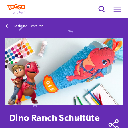
Basteln & Gestalten
Dino Ranch Schultüte