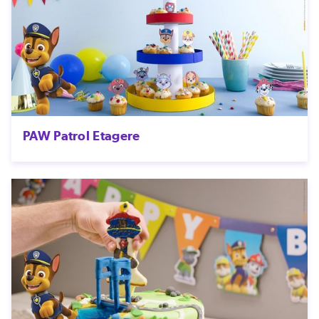
PAW Patrol Etagere