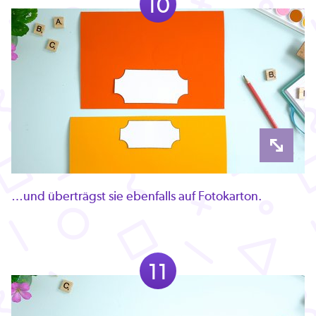
10
…und überträgst sie ebenfalls auf Fotokarton.
11