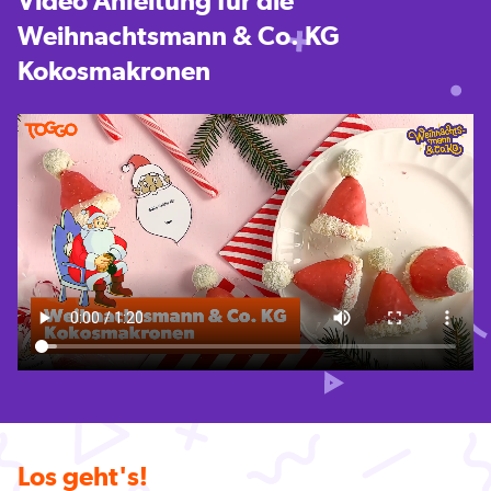
Video Anleitung für die
Weihnachtsmann & Co. KG
Kokosmakronen
Los geht's!