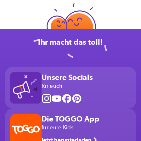
Ihr macht das toll!
Unsere Socials
für euch
Die TOGGO App
für eure Kids
Jetzt herunterladen