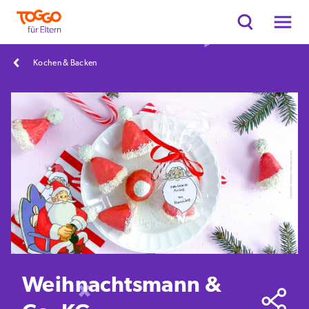
Kochen & Backen
Weihnachtsmann &