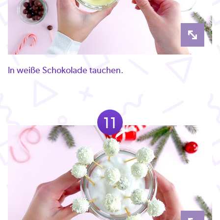
In weiße Schokolade tauchen.
11