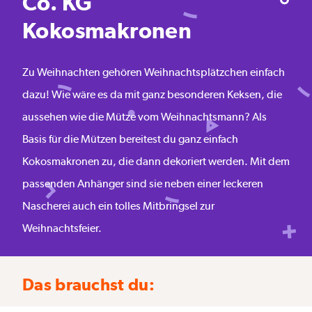
Co. KG
Kokosmakronen
Zu Weihnachten gehören Weihnachtsplätzchen einfach
dazu! Wie wäre es da mit ganz besonderen Keksen, die
aussehen wie die Mütze vom Weihnachtsmann? Als
Basis für die Mützen bereitest du ganz einfach
Kokosmakronen zu, die dann dekoriert werden. Mit dem
passenden Anhänger sind sie neben einer leckeren
Nascherei auch ein tolles Mitbringsel zur
Weihnachtsfeier.
Das brauchst du: