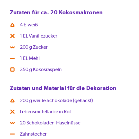
Zutaten für ca. 20 Kokosmakronen
4 Eiweiß
1 EL Vanillezucker
200 g Zucker
1 EL Mehl
350 g Kokosraspeln
Zutaten und Material für die Dekoration
200 g weiße Schokolade (gehackt)
Lebensmittelfarbe in Rot
20 Schokoladen-Haselnüsse
Zahnstocher