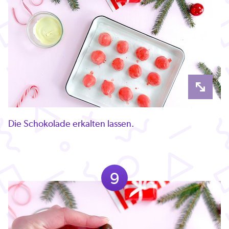
Die Schokolade erkalten lassen.
9