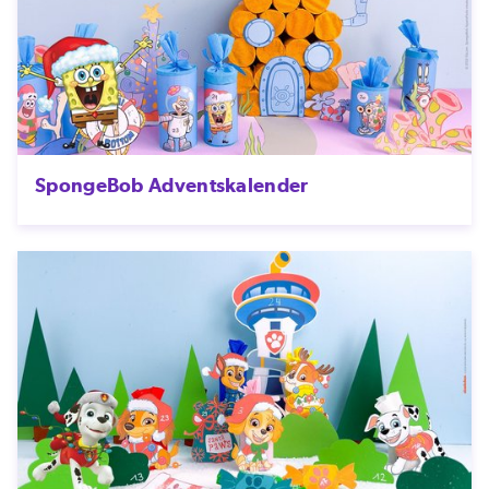
SpongeBob Adventskalender