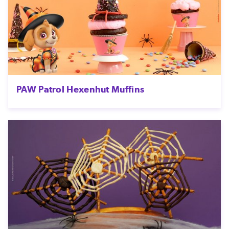
PAW Patrol Hexenhut Muffins