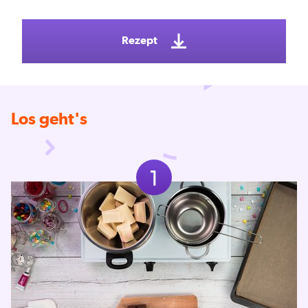
Rezept
Los geht's
1