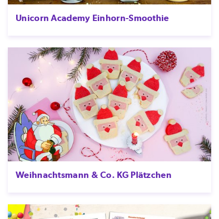
Unicorn Academy Einhorn-Smoothie
Weihnachtsmann & Co. KG Plätzchen