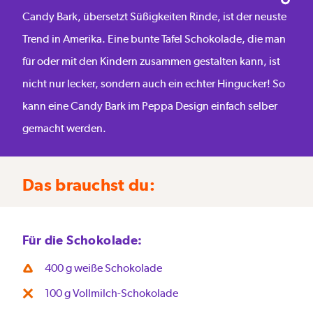
Candy Bark, übersetzt Süßigkeiten Rinde, ist der neuste
Trend in Amerika. Eine bunte Tafel Schokolade, die man
für oder mit den Kindern zusammen gestalten kann, ist
nicht nur lecker, sondern auch ein echter Hingucker! So
kann eine Candy Bark im Peppa Design einfach selber
gemacht werden.
Das brauchst du:
Für die Schokolade:
400 g weiße Schokolade
100 g Vollmilch-Schokolade