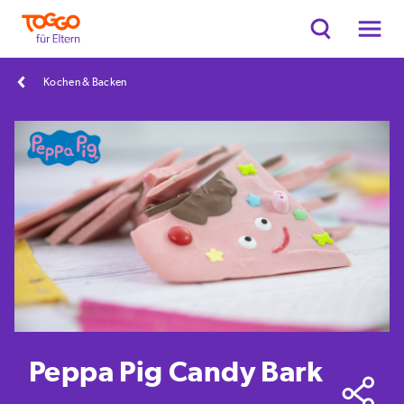
Kochen & Backen
Peppa Pig Candy Bark