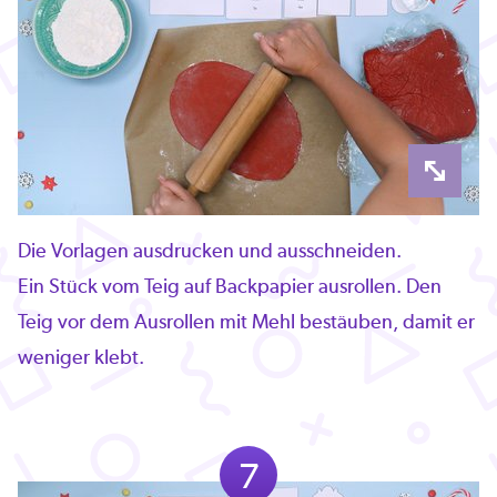
Die Vorlagen ausdrucken und ausschneiden.
Ein Stück vom Teig auf Backpapier ausrollen. Den
Teig vor dem Ausrollen mit Mehl bestäuben, damit er
weniger klebt.
7