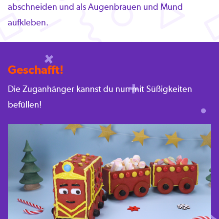
abschneiden und als Augenbrauen und Mund
aufkleben.
Geschafft!
Die Zuganhänger kannst du nun mit Süßigkeiten
befüllen!