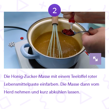
2
Die Honig-Zucker-Masse mit einem Teelöffel roter
Lebensmittelpaste einfärben. Die Masse dann vom
Herd nehmen und kurz abkühlen lassen.