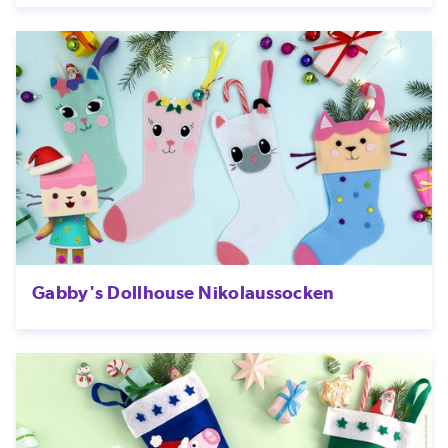
Gabby's Dollhouse Nikolaussocken