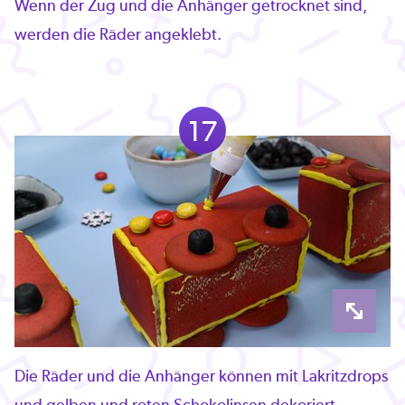
Wenn der Zug und die Anhänger getrocknet sind,
werden die Räder angeklebt.
17
Die Räder und die Anhänger können mit Lakritzdrops
und gelben und roten Schokolinsen dekoriert