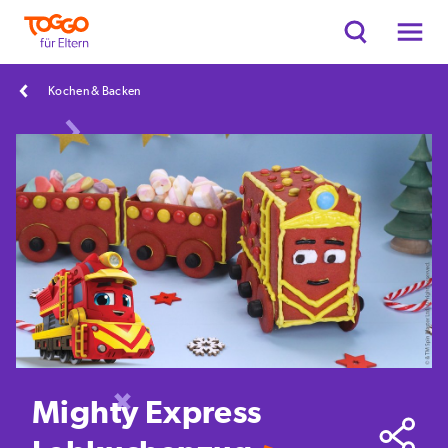
Kochen & Backen
Mighty Express