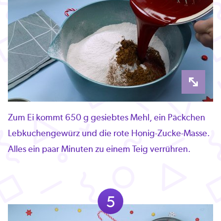
Zum Ei kommt 650 g gesiebtes Mehl, ein Päckchen
Lebkuchengewürz und die rote Honig-Zucke-Masse.
Alles ein paar Minuten zu einem Teig verrühren.
5