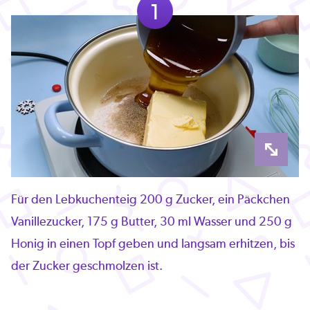
1
Für den Lebkuchenteig 200 g Zucker, ein Päckchen
Vanillezucker, 175 g Butter, 30 ml Wasser und 250 g
Honig in einen Topf geben und langsam erhitzen, bis
der Zucker geschmolzen ist.