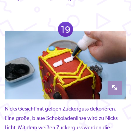
19
Nicks Gesicht mit gelben Zuckerguss dekorieren.
Eine große, blaue Schokoladenlinse wird zu Nicks
Licht. Mit dem weißen Zuckerguss werden die