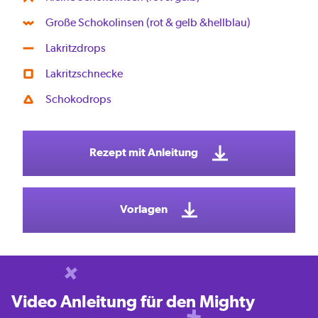
Große Schokolinsen (rot & gelb &hellblau)
Lakritzdrops
Lakritzschnecke
Schokodrops
Rezept mit Anleitung
Vorlagen
Video Anleitung für den Mighty