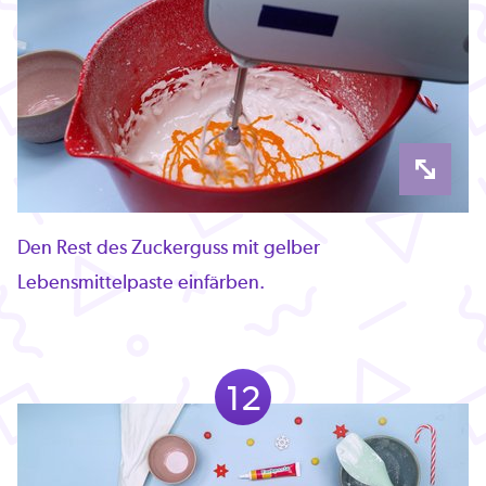
Den Rest des Zuckerguss mit gelber
Lebensmittelpaste einfärben.
12