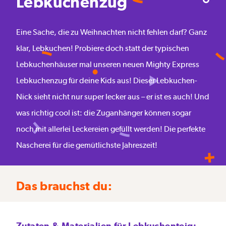
Lebkuchenzug
Eine Sache, die zu Weihnachten nicht fehlen darf? Ganz
klar, Lebkuchen! Probiere doch statt der typischen
Lebkuchenhäuser mal unseren neuen Mighty Express
Lebkuchenzug für deine Kids aus! Dieser Lebkuchen-
Nick sieht nicht nur super lecker aus – er ist es auch! Und
was richtig cool ist: die Zuganhänger können sogar
noch mit allerlei Leckereien gefüllt werden! Die perfekte
Nascherei für die gemütlichste Jahreszeit!
Das brauchst du:
Zutaten & Materialien für Lebkuchenteig: