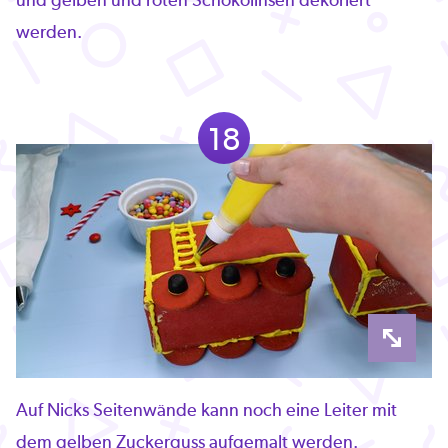
werden.
18
Auf Nicks Seitenwände kann noch eine Leiter mit
dem gelben Zuckerguss aufgemalt werden.