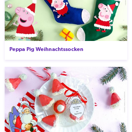
Peppa Pig Weihnachtssocken