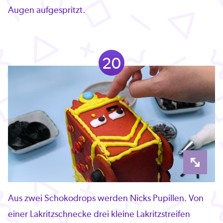
Augen aufgespritzt.
20
Aus zwei Schokodrops werden Nicks Pupillen. Von
einer Lakritzschnecke drei kleine Lakritzstreifen