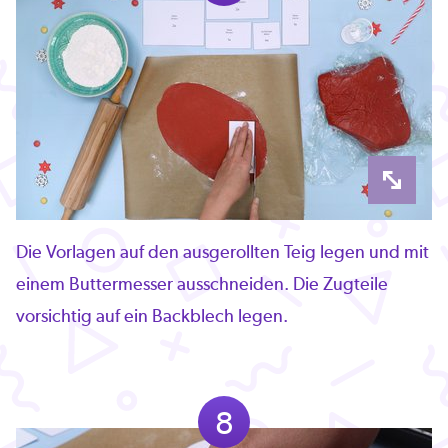
Die Vorlagen auf den ausgerollten Teig legen und mit
einem Buttermesser ausschneiden. Die Zugteile
vorsichtig auf ein Backblech legen.
8