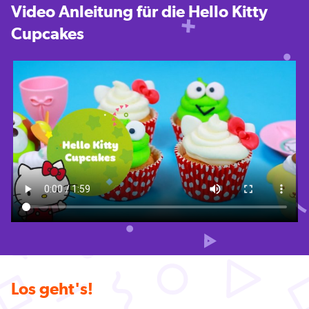
Video Anleitung für die Hello Kitty
Cupcakes
Los geht's!