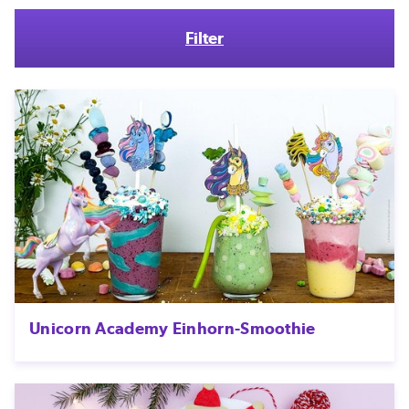
Filter
Unicorn Academy Einhorn-Smoothie