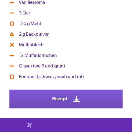
Vanillearoma
3 Eier
120 g Mehl
2 g Backpulver
Muffinblech
12 Muffinförmchen
Glasur (weiß und grün)
Fondant (schwarz, weiß und rot)
Rezept