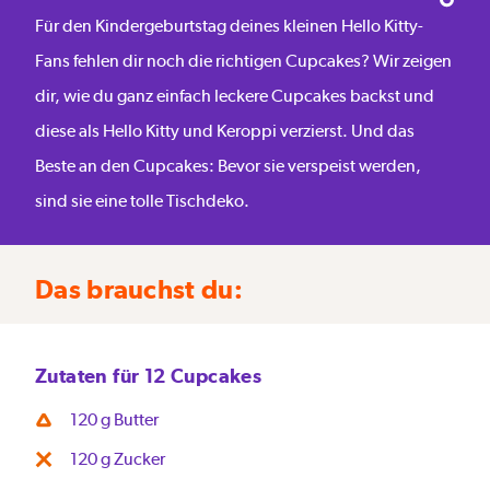
Für den Kindergeburtstag deines kleinen Hello Kitty-
Fans fehlen dir noch die richtigen Cupcakes? Wir zeigen
dir, wie du ganz einfach leckere Cupcakes backst und
diese als Hello Kitty und Keroppi verzierst. Und das
Beste an den Cupcakes: Bevor sie verspeist werden,
sind sie eine tolle Tischdeko.
Das brauchst du:
Zutaten für 12 Cupcakes
120 g Butter
120 g Zucker