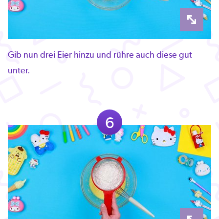
Gib nun drei Eier hinzu und rühre auch diese gut
unter.
6