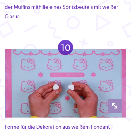
der Muffins mithilfe eines Spritzbeutels mit weißer
Glasur.
10
Forme für die Dekoration aus weißem Fondant