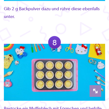
Gib 2 g Backpulver dazu und rühre diese ebenfalls
unter.
8
Bestücke ein Muffinblech mit Förmchen und befülle