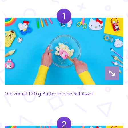
1
Gib zuerst 120 g Butter in eine Schüssel.
2