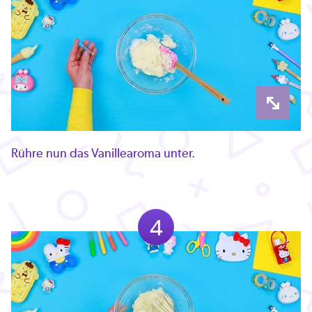
Rühre nun das Vanillearoma unter.
4