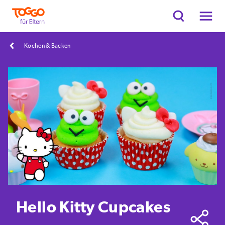
Kochen & Backen
Hello Kitty Cupcakes