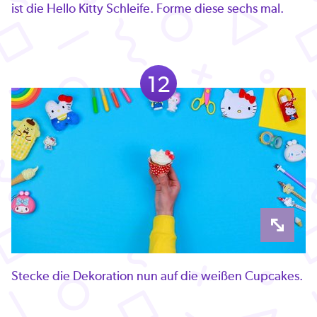
ist die Hello Kitty Schleife. Forme diese sechs mal.
12
Stecke die Dekoration nun auf die weißen Cupcakes.