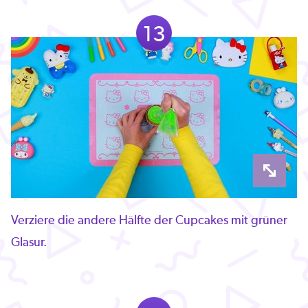
13
Verziere die andere Hälfte der Cupcakes mit grüner
Glasur.