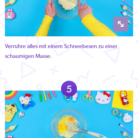
Verrühre alles mit einem Schneebesen zu einer
schaumigen Masse.
5