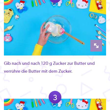
Gib nach und nach 120 g Zucker zur Butter und
verrühre die Butter mit dem Zucker.
3