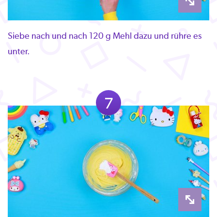
Siebe nach und nach 120 g Mehl dazu und rühre es
unter.
7