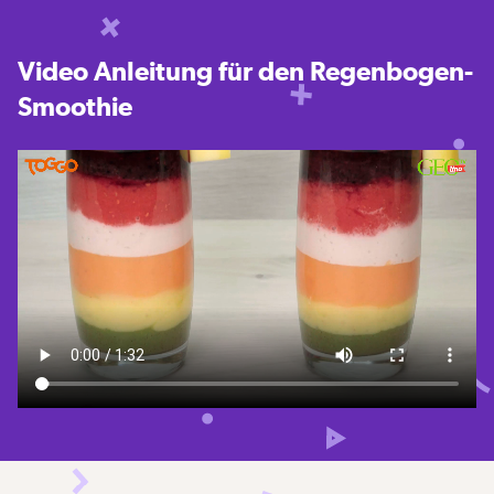
Video Anleitung für den Regenbogen-
Smoothie