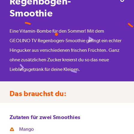
Regenbogen-
Smoothie
Eine Vitamin-Bombe für den Sommer! Mit dem
GEOLINO TV Regenbogen-Smoothie gelingt ein echter
Hingucker aus verschiedenen frischen Früchten. Ganz
ohne zusätzlichen Zucker kreierst du so das neue
Lieblingsgetränk für deine Kleinen.
Das brauchst du:
Zutaten für zwei Smoothies
Mango