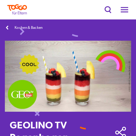
Kochen & Backen
GEOLINO TV