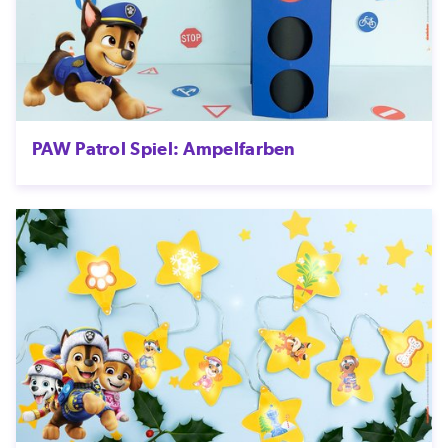
PAW Patrol Spiel: Ampelfarben