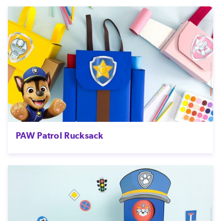
PAW Patrol Rucksack