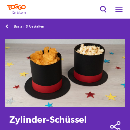
Basteln & Gestalten
Zylinder-Schüssel