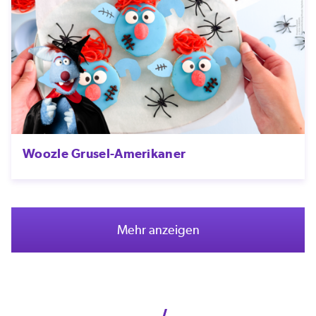
Woozle Grusel-Amerikaner
Mehr anzeigen