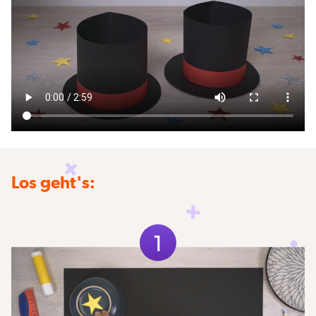
Los geht's:
1