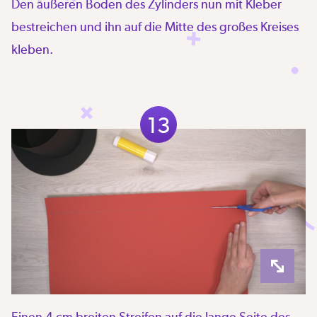
Den äußeren Boden des Zylinders nun mit Kleber
bestreichen und ihn auf die Mitte des großes Kreises
kleben.
13
Einen 4 cm breiten Streifen auf die lange Seite des