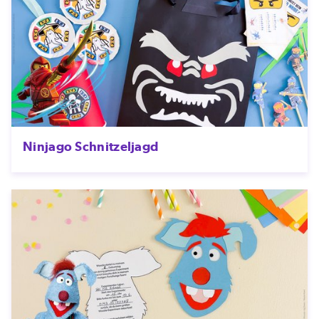
Ninjago Schnitzeljagd