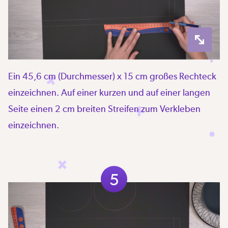
Ein 45,6 cm (Durchmesser) x 15 cm großes Rechteck
einzeichnen. Auf einer kurzen und auf einer langen
Seite einen 2 cm breiten Streifen zum Verkleben
einzeichnen.
5