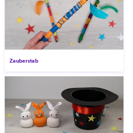
Zauberstab