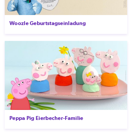
Woozle Geburtstagseinladung
Peppa Pig Eierbecher-Familie