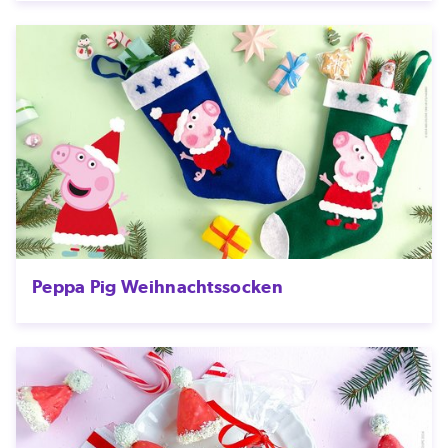
Peppa Pig Weihnachtssocken