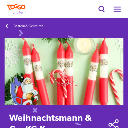
Basteln & Gestalten
Weihnachtsmann &