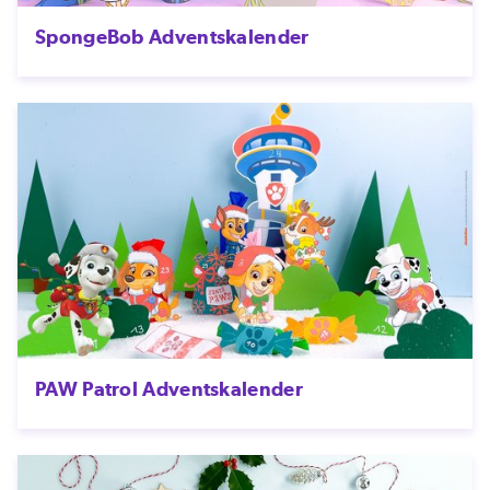
SpongeBob Adventskalender
PAW Patrol Adventskalender