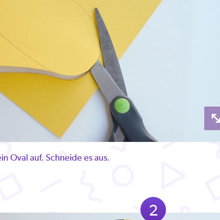
in Oval auf. Schneide es aus.
2