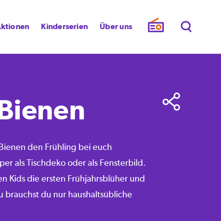
ktionen
Kinderserien
Über uns
Bienen
Bienen den Frühling bei euch
per als Tischdeko oder als Fensterbild.
 Kids die ersten Frühjahrsblüher und
u brauchst du nur haushaltsübliche