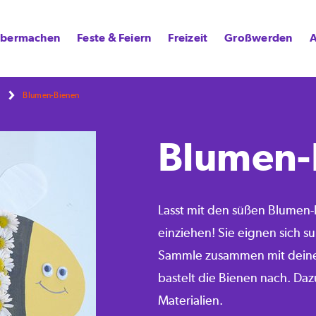
lbermachen
Feste & Feiern
Freizeit
Großwerden
A
Blumen-Bienen
Blumen-
Lasst mit den süßen Blumen-
einziehen! Sie eignen sich su
Sammle zusammen mit deinen
bastelt die Bienen nach. Daz
Materialien.