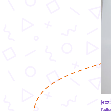
Jetzt
Balke