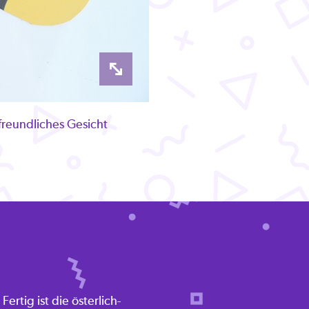
freundliches Gesicht
rtig ist die österlich-