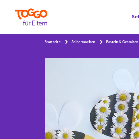
Se
Startseite
Selbermachen
Basteln & Gestalten