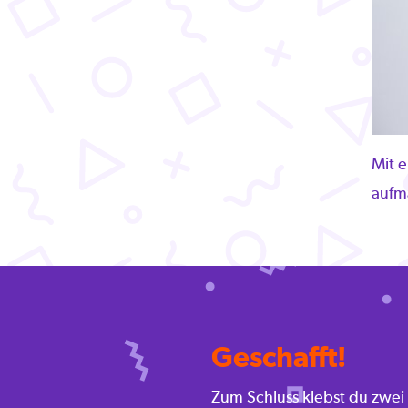
Mit 
aufm
Geschafft!
Zum Schluss klebst du zwei 