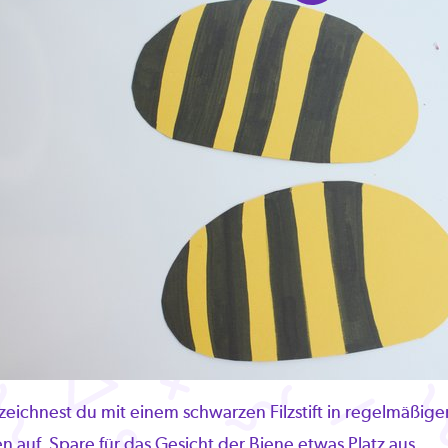
 zeichnest du mit einem schwarzen Filzstift in regelmäßi
n auf. Spare für das Gesicht der Biene etwas Platz aus.