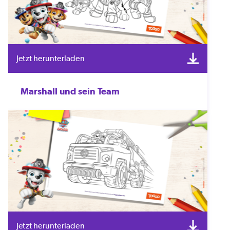
Jetzt herunterladen
Marshall und sein Team
Jetzt herunterladen