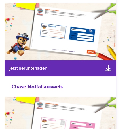
Jetzt herunterladen
Chase Notfallausweis