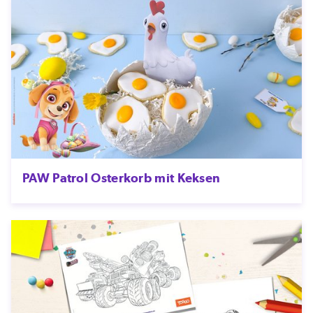
PAW Patrol Osterkorb mit Keksen