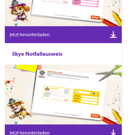
Jetzt herunterladen
Skye Notfallausweis
Jetzt herunterladen