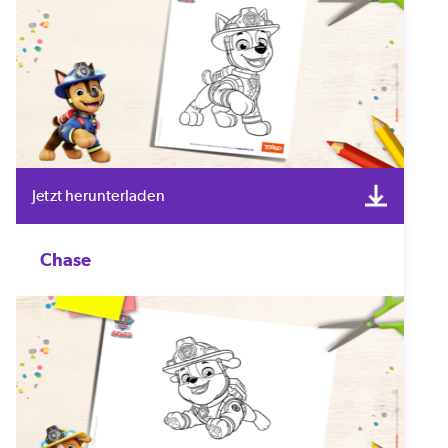
Jetzt herunterladen
Chase