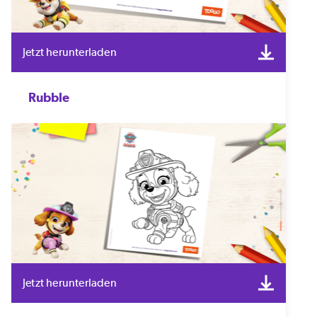
Jetzt herunterladen
Rubble
Jetzt herunterladen