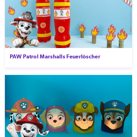
PAW Patrol Marshalls Feuerlöscher