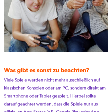
Was gibt es sonst zu beachten?
Viele Spiele werden nicht mehr ausschließlich auf
klassischen Konsolen oder am PC, sondern direkt am
Smartphone oder Tablet gespielt. Hierbei sollte
darauf geachtet werden, dass die Spiele nur aus
offiziellen App-Stores (z.B. Google Play oder App