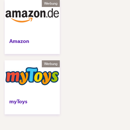
Werbung
Amazon
Werbung
myToys