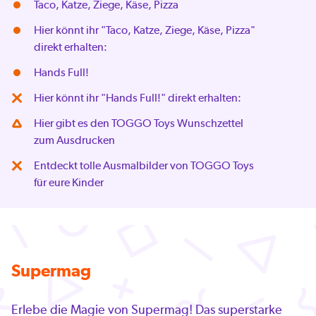
Taco, Katze, Ziege, Käse, Pizza
Hier könnt ihr "Taco, Katze, Ziege, Käse, Pizza"
direkt erhalten:
Hands Full!
Hier könnt ihr "Hands Full!" direkt erhalten:
Hier gibt es den TOGGO Toys Wunschzettel
zum Ausdrucken
Entdeckt tolle Ausmalbilder von TOGGO Toys
für eure Kinder
Supermag
Erlebe die Magie von Supermag! Das superstarke