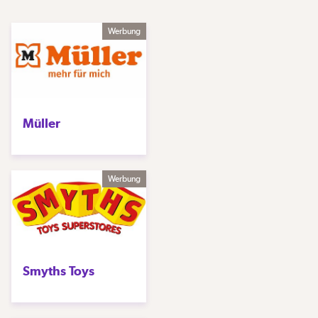
Werbung
Müller
Werbung
Smyths Toys