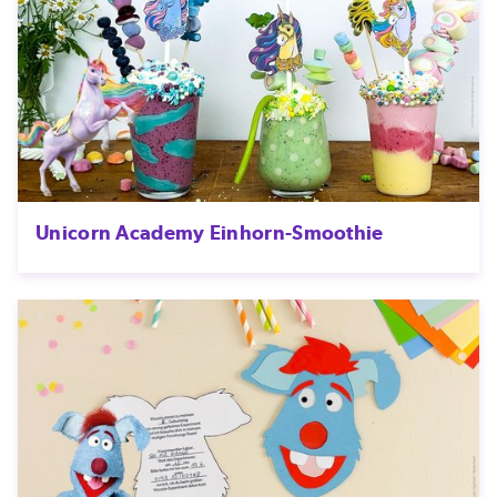
Unicorn Academy Einhorn-Smoothie