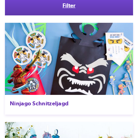
Filter
Ninjago Schnitzeljagd