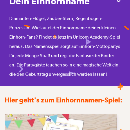
Dein Einhornname
Diamanten-Flügel, Zauber-Stern, Regenbogen-
Prinzessin. Wie lautet der Einhornname deiner kleinen
Einhorn-Fans? Findet es jetzt im Unicorn Academy-Spiel
heraus. Das Namensspiel sorgt auf Einhorn-Mottopartys
für jede Menge Spaß und regt die Fantasie der Kinder
an. Die Partygäste tauchen so in eine magische Welt ein,
die den Geburtstag unvergesslich werden lassen!
Hier geht's zum Einhornnamen-Spiel: