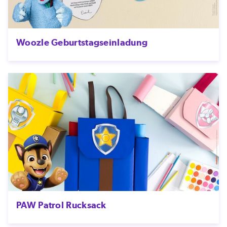
Woozle Geburtstagseinladung
PAW Patrol Rucksack