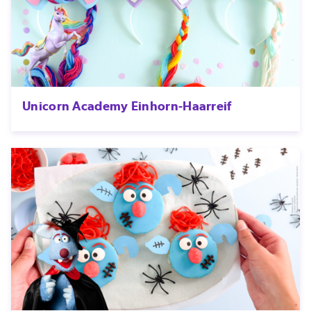
Unicorn Academy Einhorn-Haarreif