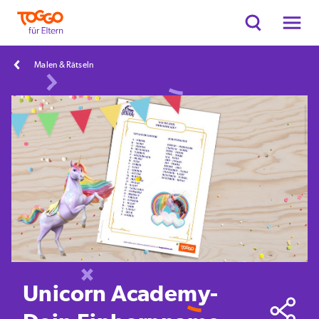
Malen & Rätseln
Unicorn Academy-