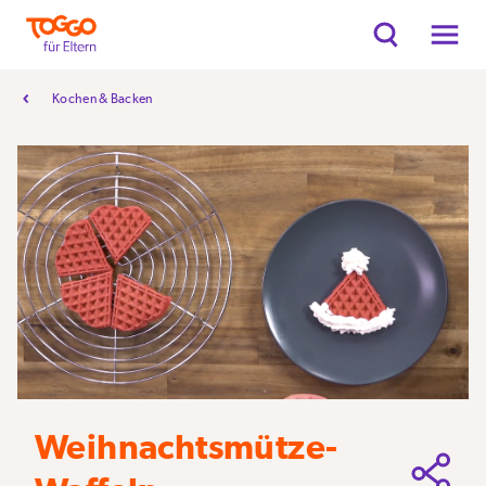
Kochen & Backen
Weihnachtsmütze-