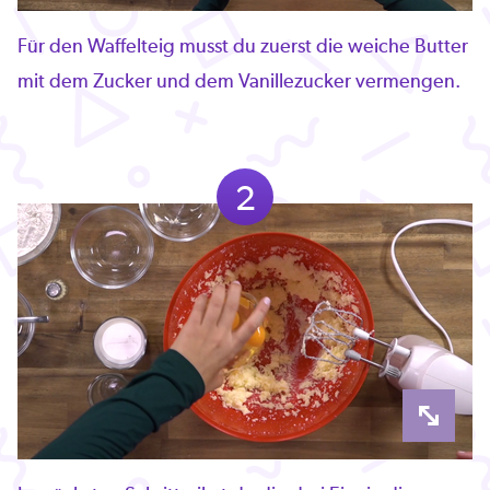
Für den Waffelteig musst du zuerst die weiche Butter
mit dem Zucker und dem Vanillezucker vermengen.
2