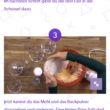
Im nächsten Schritt gibst du die drei Eier in die
Schüssel dazu.
3
Jetzt kannst du das Mehl und das Backpulver
dazugeben und vermixen. Eine kleine Prise Salz darf