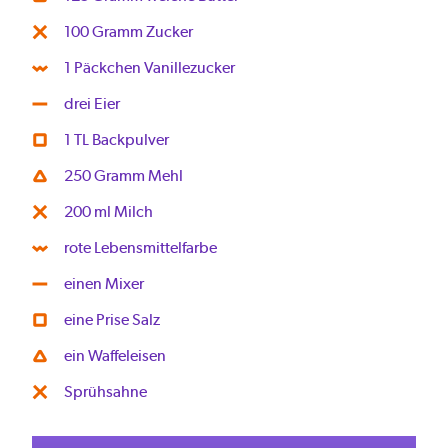
100 Gramm Zucker
1 Päckchen Vanillezucker
drei Eier
1 TL Backpulver
250 Gramm Mehl
200 ml Milch
rote Lebensmittelfarbe
einen Mixer
eine Prise Salz
ein Waffeleisen
Sprühsahne