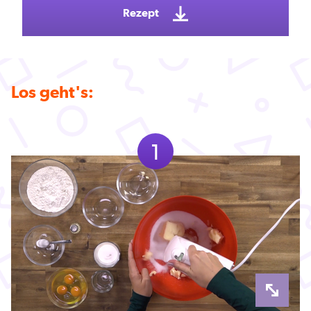
Rezept
Los geht's:
1