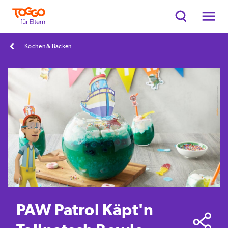
Kochen & Backen
PAW Patrol Käpt'n