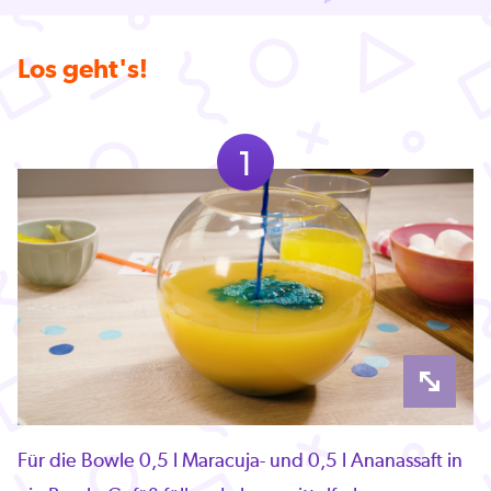
Los geht's!
1
Für die Bowle 0,5 l Maracuja- und 0,5 l Ananassaft in