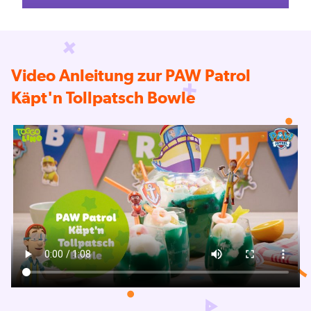
Video Anleitung zur PAW Patrol
Käpt'n Tollpatsch Bowle