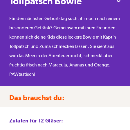
Tollpatsch Bowle
Für den nächsten Geburtstag sucht ihr noch nach einem
besonderen Getränk? Gemeinsam mit ihren Freunden,
können sich deine Kids diese leckere Bowle mit Käpt’n
Tollpatsch und Zuma schmecken lassen. Sie sieht aus
wie das Meer in der Abenteuerbucht, schmeckt aber
fruchtig-frisch nach Maracuja, Ananas und Orange.
PAWtastisch!
Das brauchst du:
Zutaten für 12 Gläser: