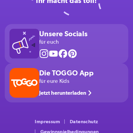
Ihr macht das toll!
Unsere Socials
für euch
Die TOGGO App
für eure Kids
Jetzt herunterladen
Impressum
Datenschutz
Gewinnspielbedingungen