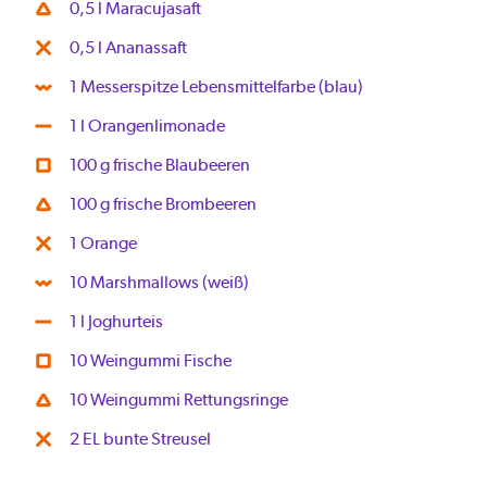
0,5 l Maracujasaft
0,5 l Ananassaft
1 Messerspitze Lebensmittelfarbe (blau)
1 l Orangenlimonade
100 g frische Blaubeeren
100 g frische Brombeeren
1 Orange
10 Marshmallows (weiß)
1 l Joghurteis
10 Weingummi Fische
10 Weingummi Rettungsringe
2 EL bunte Streusel