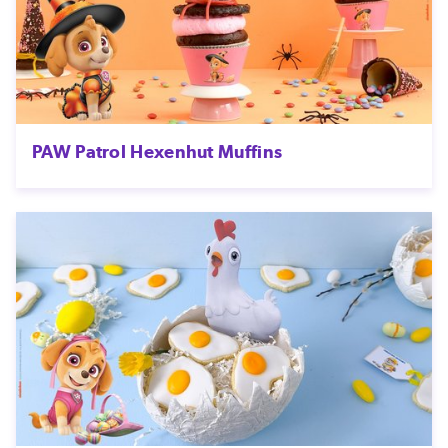
PAW Patrol Hexenhut Muffins