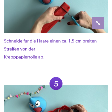
Schneide für die Haare einen ca. 1,5 cm breiten
Streifen von der
Krepppapierrolle ab.
5