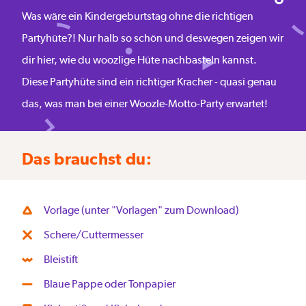
Was wäre ein Kindergeburtstag ohne die richtigen
Partyhüte?! Nur halb so schön und deswegen zeigen wir
dir hier, wie du woozlige Hüte nachbasteln kannst.
Diese Partyhüte sind ein richtiger Kracher - quasi genau
das, was man bei einer Woozle-Motto-Party erwartet!
Das brauchst du:
Vorlage (unter "Vorlagen" zum Download)
Schere/Cuttermesser
Bleistift
Blaue Pappe oder Tonpapier