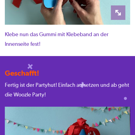
Klebe nun das Gummi mit Klebeband an der
Innenseite fest!
Geschafft!
Fertig ist der Partyhut! Einfach aufsetzen und ab geht
die Woozle Party!