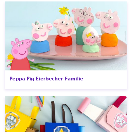
Peppa Pig Eierbecher-Familie