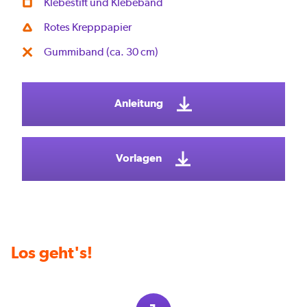
Klebestift und Klebeband
Rotes Krepppapier
Gummiband (ca. 30 cm)
Anleitung
Vorlagen
Los geht's!