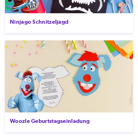
Ninjago Schnitzeljagd
Woozle Geburtstagseinladung