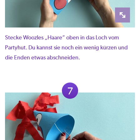
Stecke Woozles „Haare“ oben in das Loch vom
Partyhut. Du kannst sie noch ein wenig kürzen und
die Enden etwas abschneiden.
7