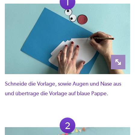
1
Schneide die Vorlage, sowie Augen und Nase aus
und übertrage die Vorlage auf blaue Pappe.
2