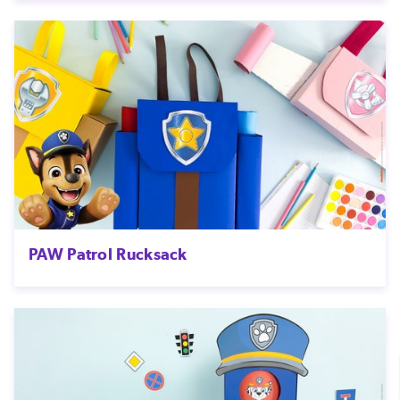
PAW Patrol Rucksack