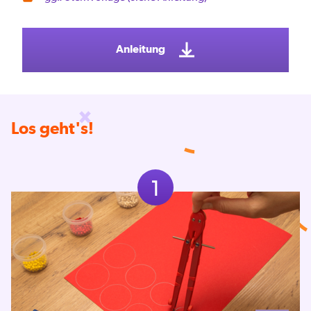
Anleitung
Los geht's!
1