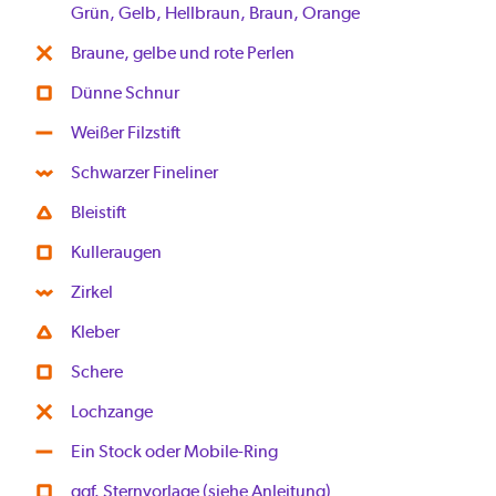
Grün, Gelb, Hellbraun, Braun, Orange
Braune, gelbe und rote Perlen
Dünne Schnur
Weißer Filzstift
Schwarzer Fineliner
Bleistift
Kulleraugen
Zirkel
Kleber
Schere
Lochzange
Ein Stock oder Mobile-Ring
ggf. Sternvorlage (siehe Anleitung)