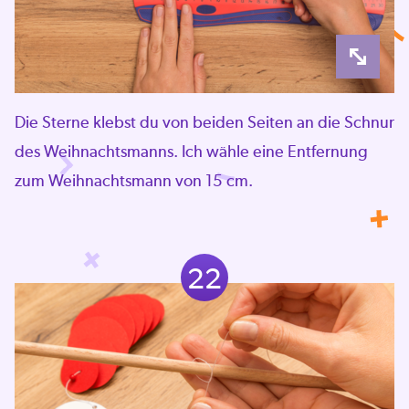
Die Sterne klebst du von beiden Seiten an die Schnur
des Weihnachtsmanns. Ich wähle eine Entfernung
zum Weihnachtsmann von 15 cm.
22