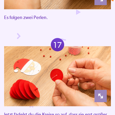
Es folgen zwei Perlen.
17
Jetzt fädelst du die Kreise so auf, dass sie erst größer