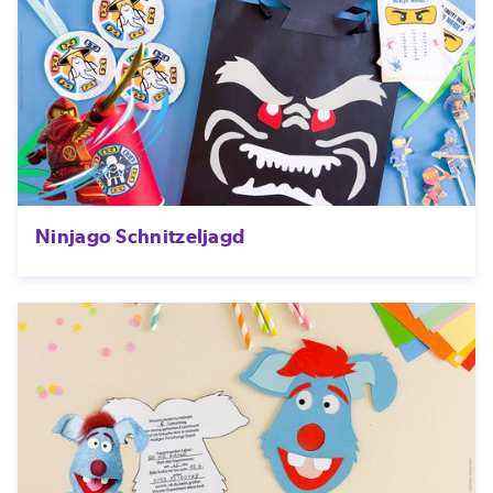
Ninjago Schnitzeljagd