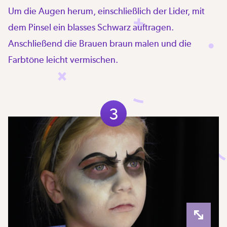
Um die Augen herum, einschließlich der Lider, mit
dem Pinsel ein blasses Schwarz auftragen.
Anschließend die Brauen braun malen und die
Farbtöne leicht vermischen.
3