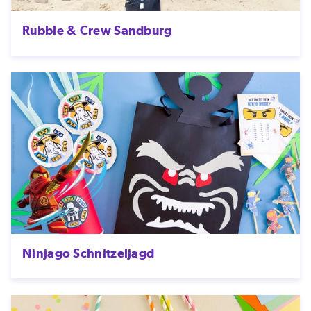
Rubble & Crew Sandburg
Ninjago Schnitzeljagd