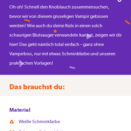
Oh oh! Schnell den Knoblauch zusammensuchen,
bevor wir von diesem gruseligen Vampir gebissen
werden! Wie auch du deine Kids in einen solch
schaurigen Blutsauger verwandeln kannst, zeigen wir dir
hier! Das geht nämlich total einfach – ganz ohne
Vampirbiss, nur mit etwas Schminkfarbe und unseren
praktischen Vorlagen!
Das brauchst du:
Material
Weiße Schminkfarbe