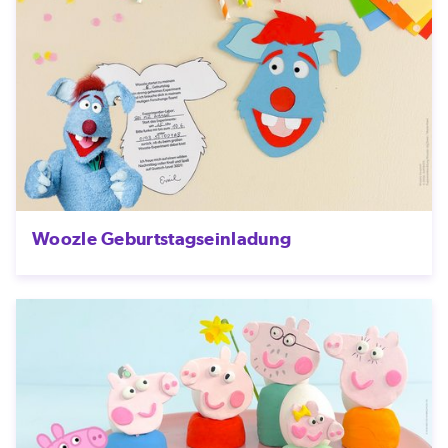
Woozle Geburtstagseinladung