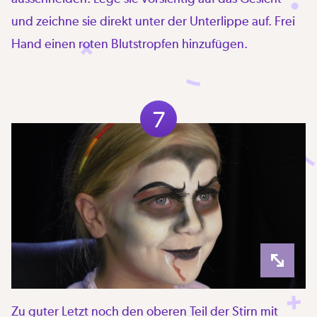
und zeichne sie direkt unter der Unterlippe auf. Frei
Hand einen roten Blutstropfen hinzufügen.
7
Zu guter Letzt noch den oberen Teil der Stirn mit