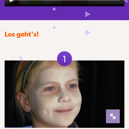
Los geht's!
1