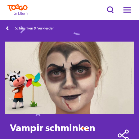
Schminken & Verkleiden
Vampir schminken