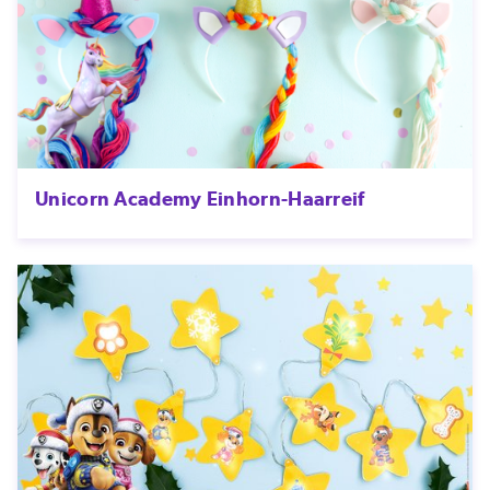
Unicorn Academy Einhorn-Haarreif