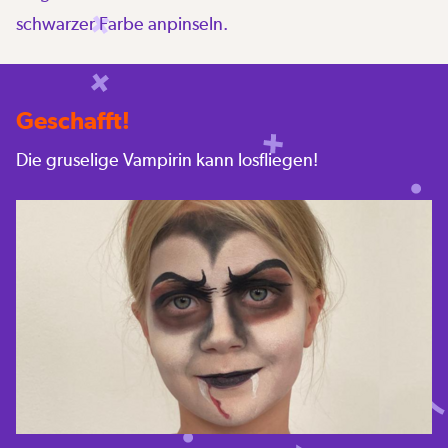
schwarzer Farbe anpinseln.
Geschafft!
Die gruselige Vampirin kann losfliegen!