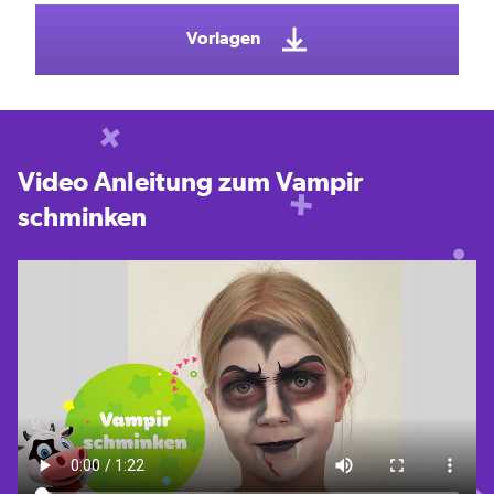
Vorlagen
Video Anleitung zum Vampir
schminken