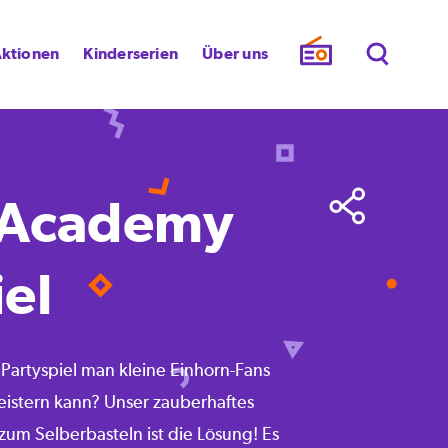
ktionen
Kinderserien
Über uns
 Academy
el
artyspiel man kleine Einhorn-Fans
istern kann? Unser zauberhaftes
um Selberbasteln ist die Lösung! Es