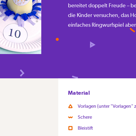
bereitet doppelt Freude – b
die Kinder versuchen, das Ho
einfaches Ringwurfspiel abe
Material
Vorlagen (unter "Vorlagen"
Schere
Bleistift