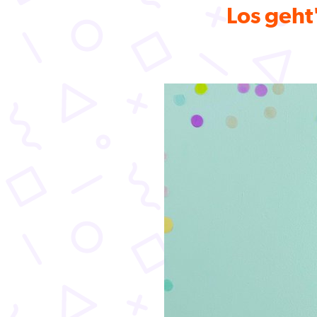
Los geht