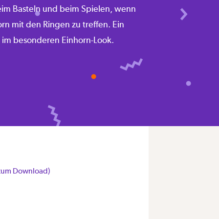
eim Basteln und beim Spielen, wenn
rn mit den Ringen zu treffen. Ein
r im besonderen Einhorn-Look.
 zum Download)