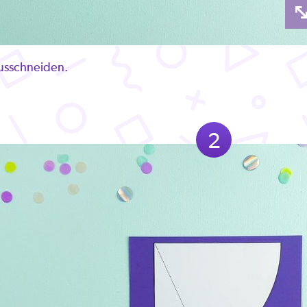
ausschneiden.
2