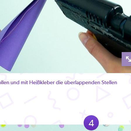
len und mit Heißkleber die überlappenden Stellen
4