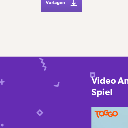
Vorlagen
Video An
Spiel