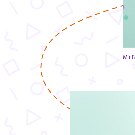
Mit B