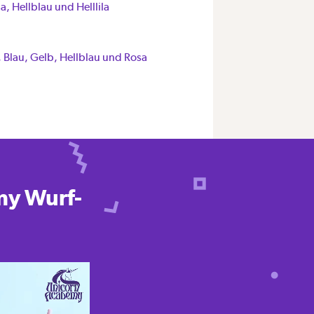
a, Hellblau und Helllila
, Blau, Gelb, Hellblau und Rosa
my Wurf-