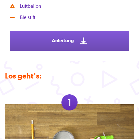
Luftballon
Bleistift
Anleitung
Los geht's:
1