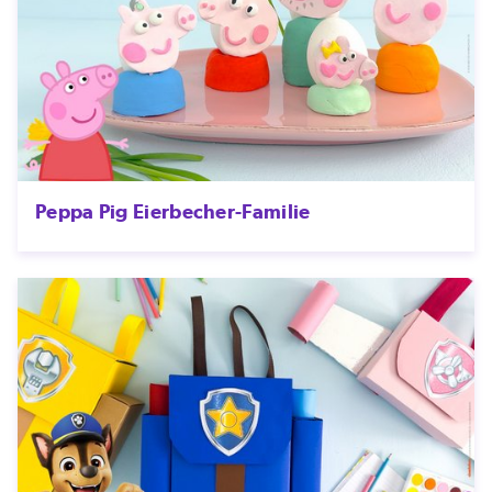
Peppa Pig Eierbecher-Familie