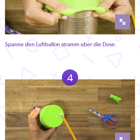
Spanne den Luftballon stramm über die Dose.
4