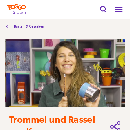
Basteln & Gestalten
Trommel und Rassel