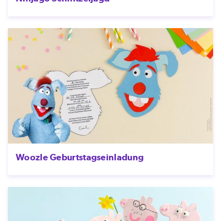
Woozle Geburtstagseinladung