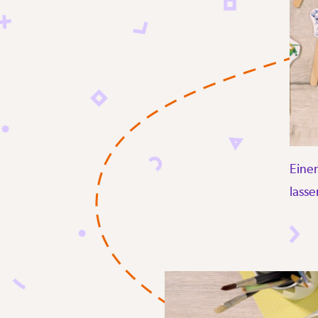
Eine
lasse