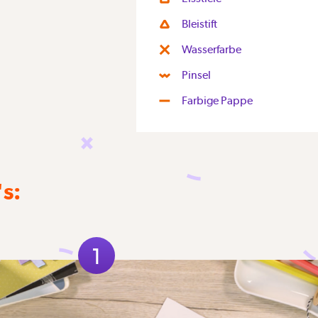
Bleistift
Wasserfarbe
Pinsel
Farbige Pappe
's:
1