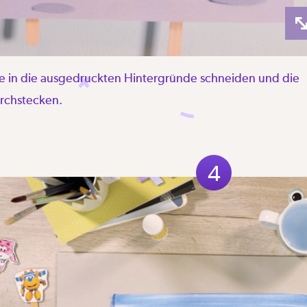
tze in die ausgedruckten Hintergründe schneiden und die
urchstecken.
4