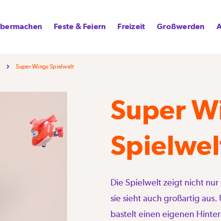
lbermachen
Feste & Feiern
Freizeit
Großwerden
A
Super Wings Spielwelt
Super W
Spielwel
Die Spielwelt zeigt nicht nu
sie sieht auch großartig aus
bastelt einen eigenen Hinte