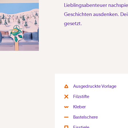
Lieblingsabenteuer nachspie
Geschichten ausdenken. Dein
gesetzt.
Ausgedruckte Vorlage
Filzstifte
Kleber
Bastelschere
Eisstiele