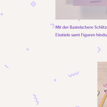
Mit der Bastelschere Schli
Eisstiele samt Figuren hind