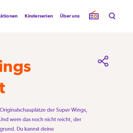
ktionen
Kinderserien
Über uns
ings
t
r Originalschauplätze der Super Wings,
. Und wem das noch nicht reicht, der
rgrund. Du kannst deine