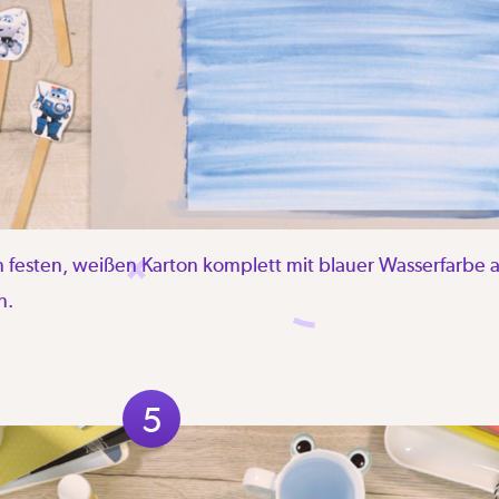
n festen, weißen Karton komplett mit blauer Wasserfarbe
n.
5