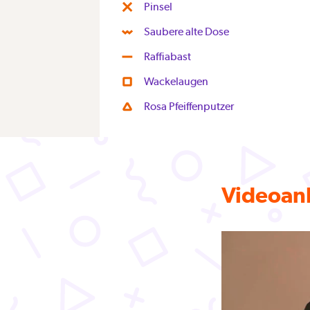
Pinsel
Saubere alte Dose
Raffiabast
Wackelaugen
Rosa Pfeiffenputzer
Videoanl