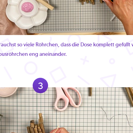
auchst so viele Röhrchen, dass die Dose komplett gefüll
usröhrchen eng aneinander.
3