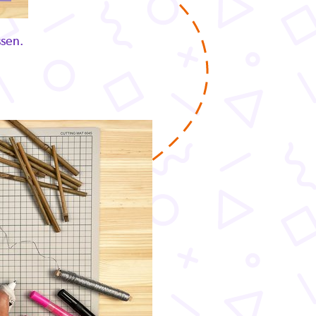
ssen.