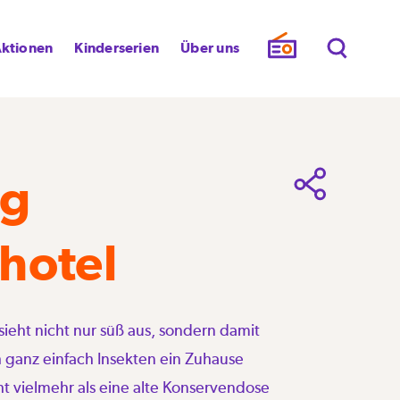
ktionen
Kinderserien
Über uns
ig
hotel
ieht nicht nur süß aus, sondern damit
h ganz einfach Insekten ein Zuhause
ht vielmehr als eine alte Konservendose