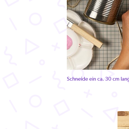
Schneide ein ca. 30 cm lan