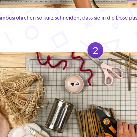
 Bambusröhrchen so kurz schneiden, dass sie in die Dose pa
2