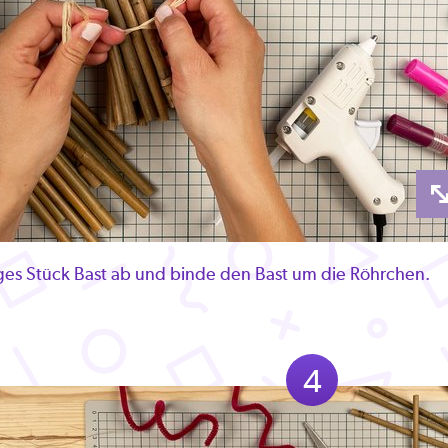
ges Stück Bast ab und binde den Bast um die Röhrchen.
4