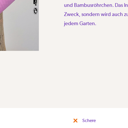
und Bambusröhrchen. Das Inse
Zweck, sondern wird auch zu
jedem Garten.
Schere