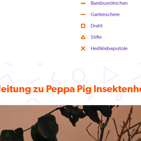
Bambusröhrchen
Gartenschere
Draht
Stifte
Heißklebepistole
eitung zu Peppa Pig Insektenh