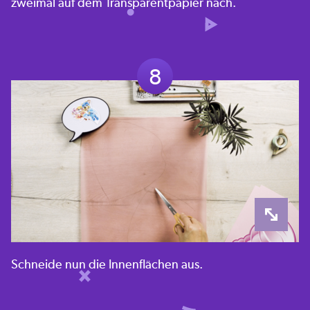
zweimal auf dem Transparentpapier nach.
8
Schneide nun die Innenflächen aus.