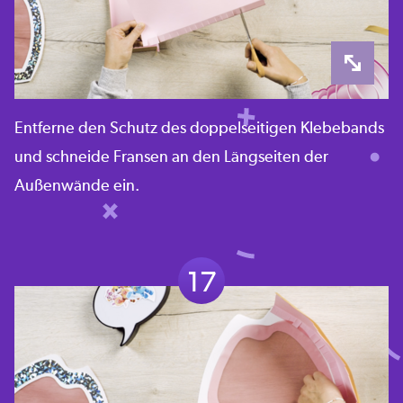
Entferne den Schutz des doppelseitigen Klebebands
und schneide Fransen an den Längseiten der
Außenwände ein.
17