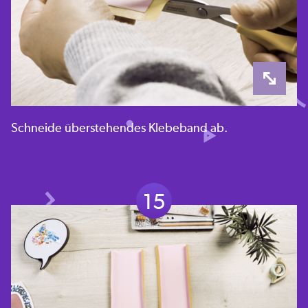
Schneide überstehendes Klebeband ab.
15