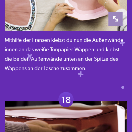
Mithilfe der Fransen klebst du nun die Außenwände
innen an das weiße Tonpapier-Wappen und klebst
die beiden Außenwände unten an der Spitze des
Wappens an der Lasche zusammen.
18