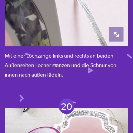
Mit einer Lochzange links und rechts an beiden
Außenseiten Löcher stanzen und die Schnur von
innen nach außen fädeln.
20