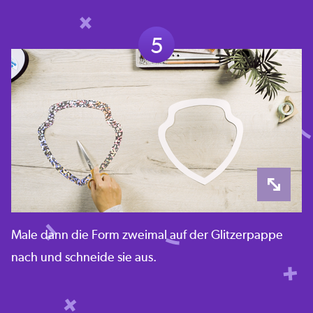
5
Male dann die Form zweimal auf der Glitzerpappe
nach und schneide sie aus.