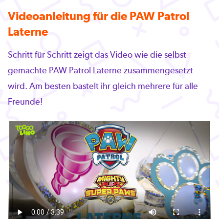
Videoanleitung für die PAW Patrol
Laterne
Schritt für Schritt zeigt das Video wie die selbst
gemachte PAW Patrol Laterne zusammengesetzt
wird. Am besten bastelt ihr gleich mehrere für alle
Freunde!