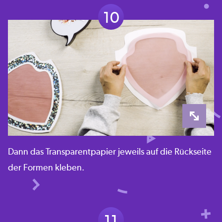
10
Dann das Transparentpapier jeweils auf die Rückseite
der Formen kleben.
11