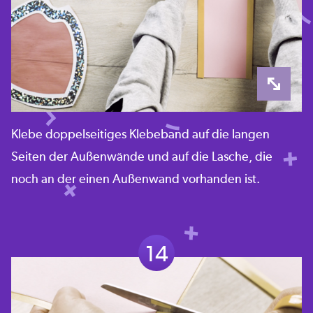
Klebe doppelseitiges Klebeband auf die langen
Seiten der Außenwände und auf die Lasche, die
noch an der einen Außenwand vorhanden ist.
14