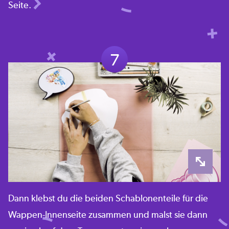
Seite.
7
Dann klebst du die beiden Schablonenteile für die
Wappen-Innenseite zusammen und malst sie dann