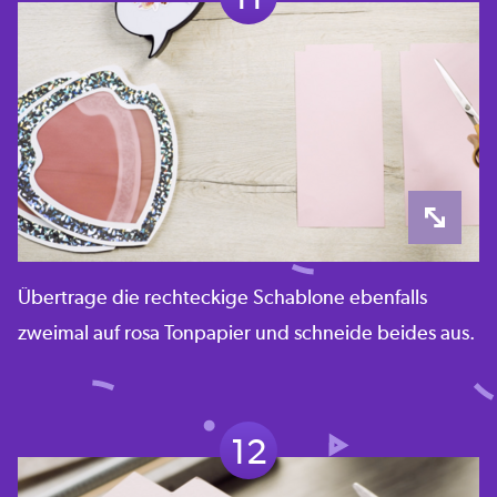
Übertrage die rechteckige Schablone ebenfalls
zweimal auf rosa Tonpapier und schneide beides aus.
12