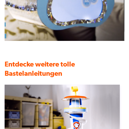
Entdecke weitere tolle
Bastelanleitungen