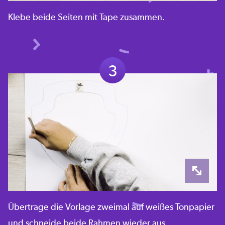
Klebe beide Seiten mit Tape zusammen.
3
Übertrage die Vorlage zweimal auf weißes Tonpapier
und schneide beide Rahmen wieder aus.