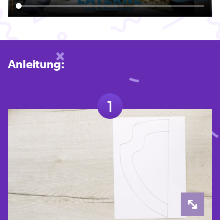
Anleitung:
1