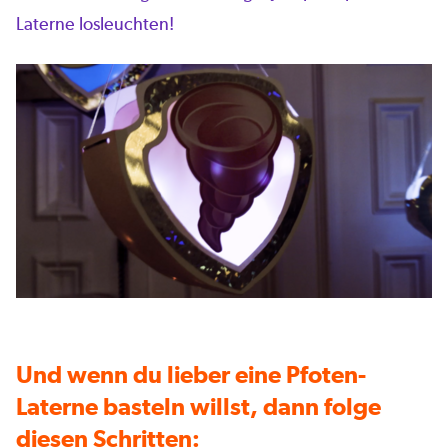
Laterne losleuchten!
Und wenn du lieber eine Pfoten-
Laterne basteln willst, dann folge
diesen Schritten: