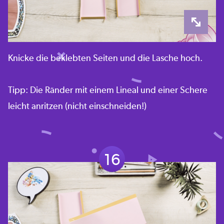
Knicke die beklebten Seiten und die Lasche hoch.
Tipp: Die Ränder mit einem Lineal und einer Schere
leicht anritzen (nicht einschneiden!)
16