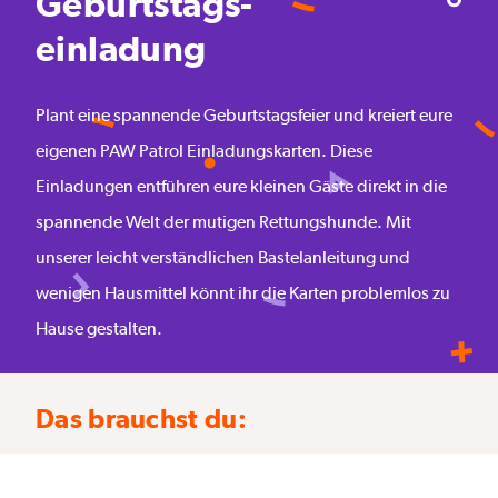
Geburtstags-
einladung
Plant eine spannende Geburtstagsfeier und kreiert eure
eigenen PAW Patrol Einladungskarten. Diese
Einladungen entführen eure kleinen Gäste direkt in die
spannende Welt der mutigen Rettungshunde. Mit
unserer leicht verständlichen Bastelanleitung und
wenigen Hausmittel könnt ihr die Karten problemlos zu
Hause gestalten.
Das brauchst du: