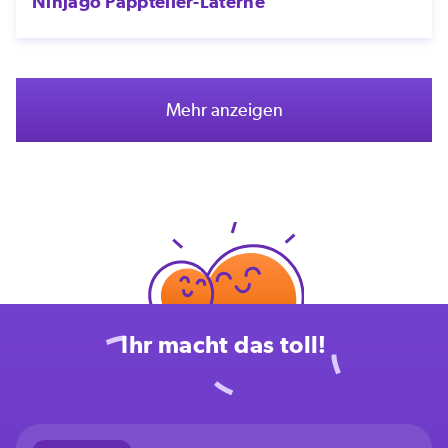
Ninjago Pappteller-Laterne
Mehr anzeigen
Ihr macht das toll!