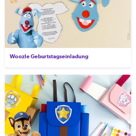
Woozle Geburtstagseinladung