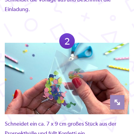
Einladung.
2
Schneidet ein ca. 7 x 9 cm großes Stück aus der
Prospekthülle und füllt Konfetti ein.