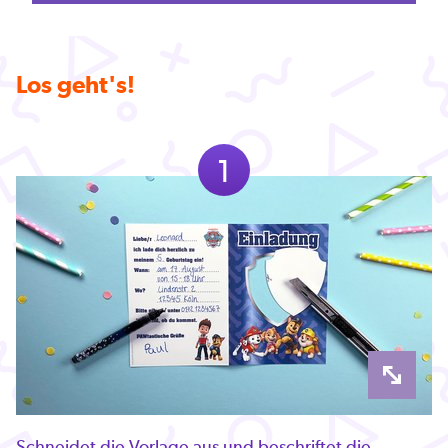
Los geht's!
1
Schneidet die Vorlage aus und beschriftet die