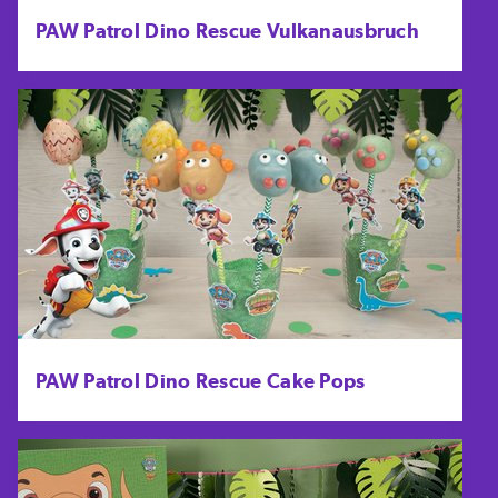
PAW Patrol Dino Rescue Vulkanausbruch
PAW Patrol Dino Rescue Cake Pops