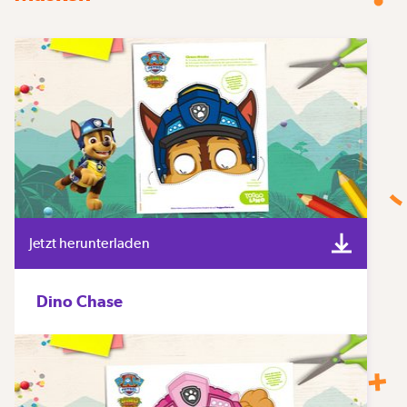
Jetzt herunterladen
Dino Chase