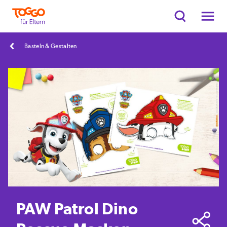
Basteln & Gestalten
PAW Patrol Dino