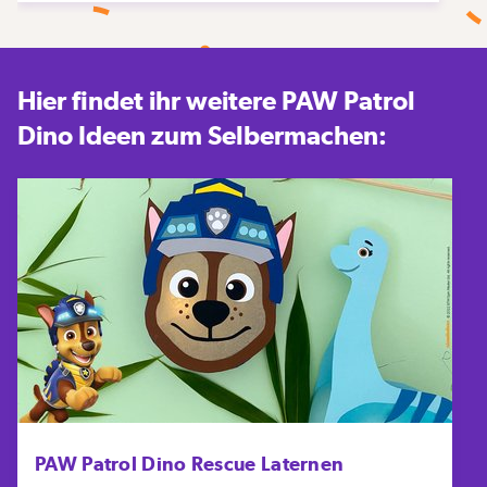
Hier findet ihr weitere PAW Patrol
Dino Ideen zum Selbermachen:
PAW Patrol Dino Rescue Laternen