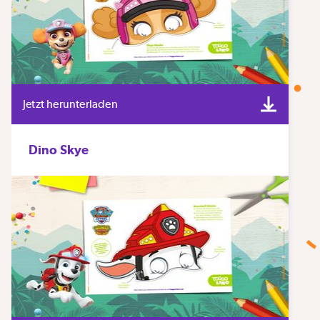
Jetzt herunterladen
Dino Skye