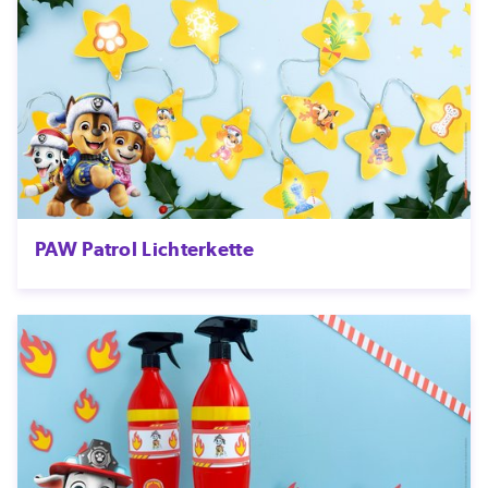
PAW Patrol Lichterkette