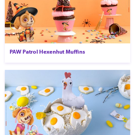
PAW Patrol Hexenhut Muffins