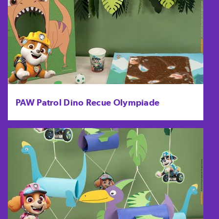
PAW Patrol Dino Recue Olympiade