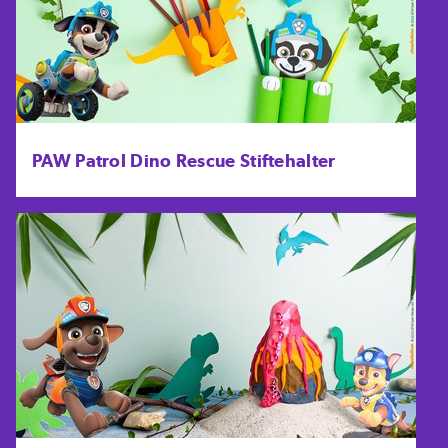
PAW Patrol Dino Rescue Stiftehalter