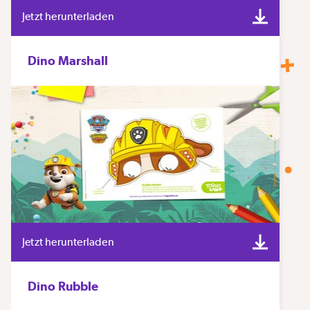
Jetzt herunterladen
Dino Marshall
Jetzt herunterladen
Dino Rubble