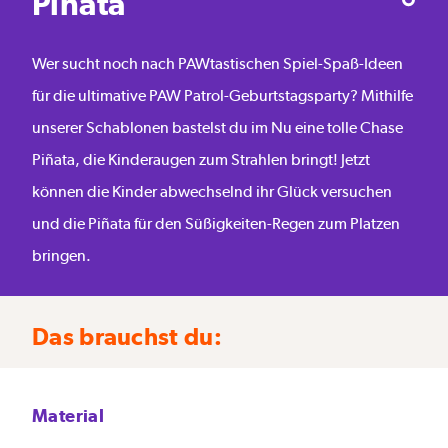
Piñata
Wer sucht noch nach PAWtastischen Spiel-Spaß-Ideen
für die ultimative PAW Patrol-Geburtstagsparty? Mithilfe
unserer Schablonen bastelst du im Nu eine tolle Chase
Piñata, die Kinderaugen zum Strahlen bringt! Jetzt
können die Kinder abwechselnd ihr Glück versuchen
und die Piñata für den Süßigkeiten-Regen zum Platzen
bringen.
Das brauchst du:
Material