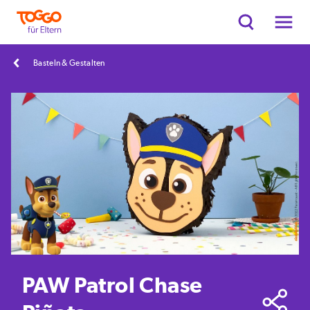
Basteln & Gestalten
PAW Patrol Chase