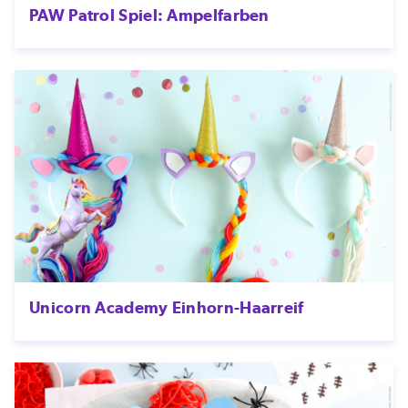
PAW Patrol Spiel: Ampelfarben
Unicorn Academy Einhorn-Haarreif