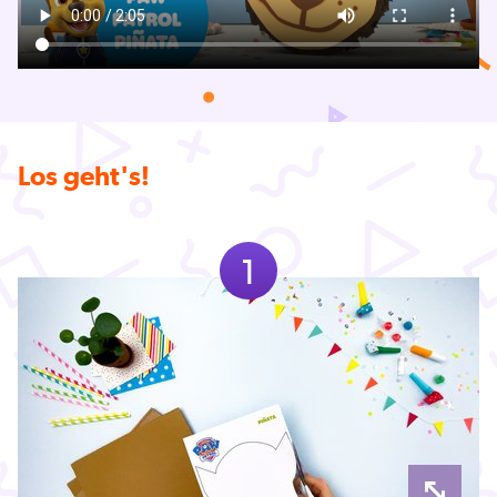
Los geht's!
1