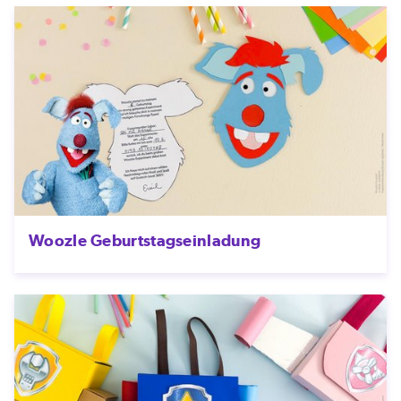
Woozle Geburtstagseinladung