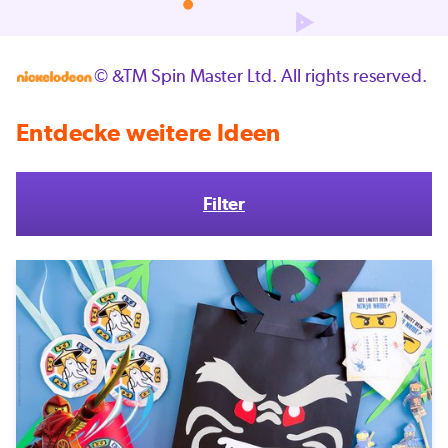
© &TM Spin Master Ltd. All rights reserved.
Entdecke weitere Ideen
Filter