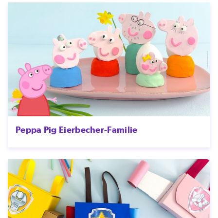
Peppa Pig Eierbecher-Familie