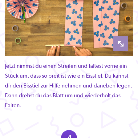
Jetzt nimmst du einen Streifen und faltest vorne ein
Stück um, dass so breit ist wie ein Eisstiel. Du kannst
dir den Eisstiel zur Hilfe nehmen und daneben legen.
Dann drehst du das Blatt um und wiederholt das
Falten.