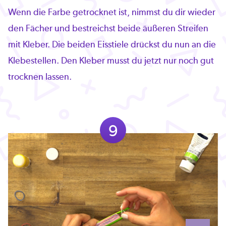
Wenn die Farbe getrocknet ist, nimmst du dir wieder
den Fächer und bestreichst beide äußeren Streifen
mit Kleber. Die beiden Eisstiele drückst du nun an die
Klebestellen. Den Kleber musst du jetzt nur noch gut
trocknen lassen.
9