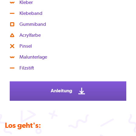
Kleber
Klebeband
Gummiband
Acrylfarbe
Pinsel
Malunterlage
Filzstift
Anleitung
Los geht's: