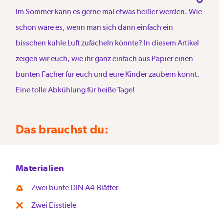
Im Sommer kann es gerne mal etwas heißer werden. Wie
schön wäre es, wenn man sich dann einfach ein
bisschen kühle Luft zufächeln könnte? In diesem Artikel
zeigen wir euch, wie ihr ganz einfach aus Papier einen
bunten Fächer für euch und eure Kinder zaubern könnt.
Eine tolle Abkühlung für heiße Tage!
Das brauchst du:
Materialien
Zwei bunte DIN A4-Blätter
Zwei Eisstiele