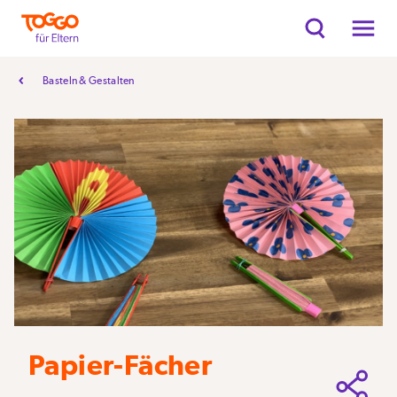
Basteln & Gestalten
Papier-Fächer