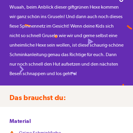
Wuaah, beim Anblick dieser giftgrünen Hexe kommen
wir ganz schön ins Gruseln! Und dann auch noch dieses
fiese Spinnennetz im Gesicht! Wenn deine Kids sich
nicht so schnell Gruseln wie wir und gerne selbst eine
unheimliche Hexe sein wollen, ist diese schaurig-schöne
Schminkanleitung genau das Richtige für euch. Dann
nur noch schnell den Hut aufsetzen und den nächsten
Besen schnappen und los geht‘s!
Das brauchst du:
Material
Grüne Schminkfarbe