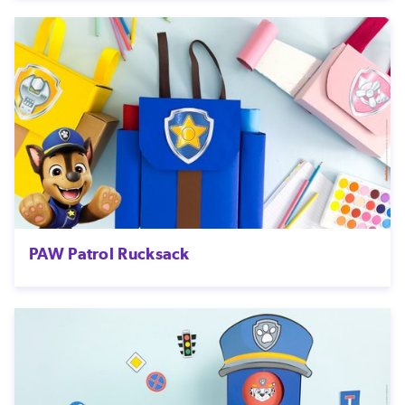
PAW Patrol Rucksack