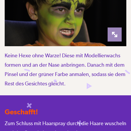
Keine Hexe ohne Warze! Diese mit Modellierwachs
formen und an der Nase anbringen. Danach mit dem
Pinsel und der grüner Farbe anmalen, sodass sie dem
Rest des Gesichtes gleicht.
Geschafft!
Zum Schluss mit Haarspray durch die Haare wuscheln