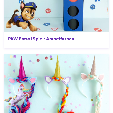
PAW Patrol Spiel: Ampelfarben