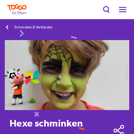
Schminken & Verkleiden
Hexe schminken