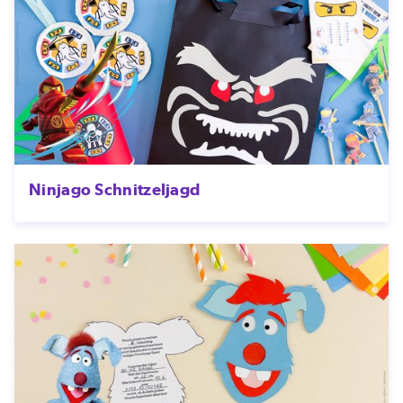
Ninjago Schnitzeljagd