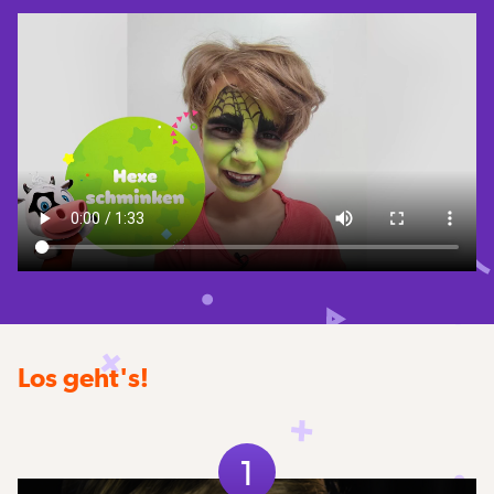
Los geht's!
1