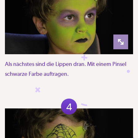
Als nächstes sind die Lippen dran. Mit einem Pinsel
schwarze Farbe auftragen.
4