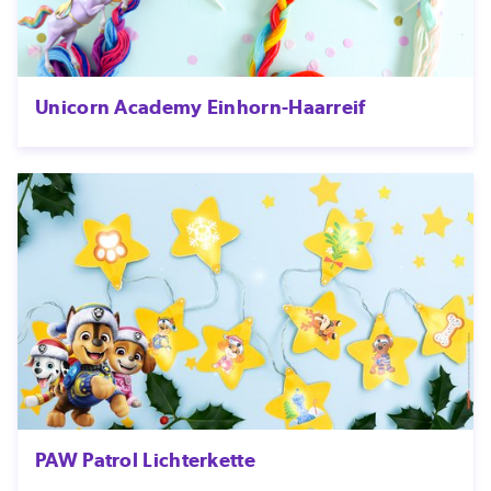
Unicorn Academy Einhorn-Haarreif
PAW Patrol Lichterkette