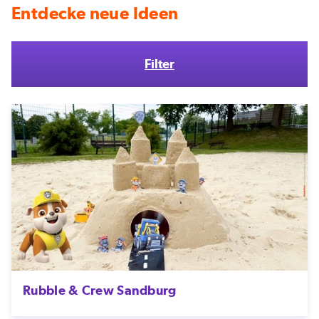
Entdecke neue Ideen
Filter
Rubble & Crew Sandburg