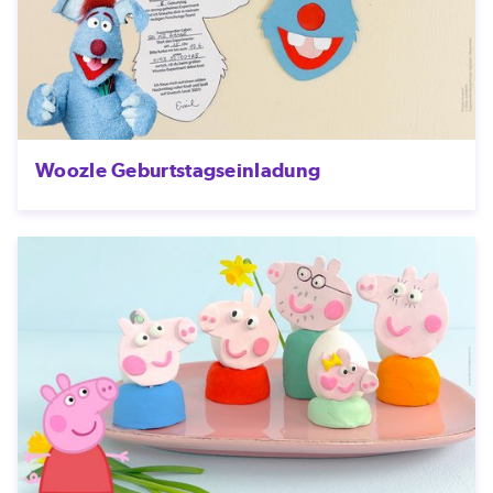
Woozle Geburtstagseinladung