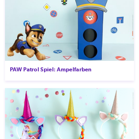
PAW Patrol Spiel: Ampelfarben