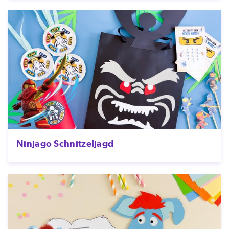
Ninjago Schnitzeljagd