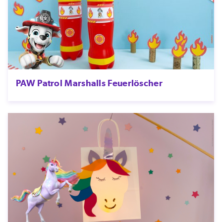
PAW Patrol Marshalls Feuerlöscher