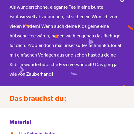
Als wunderschöne, elegante Fee in eine bunte
Fantasiewelt abzutauchen, ist sicher ein Wunsch von
vielen Kindern! Wenn auch deine Kids gerne eine
hübsche Fee wären, haben wir hier genau das Richtige
für dich: Probier doch mal unser süßes Schminktutorial
mit einfachen Vorlagen aus und schon hast du deine
Kids in wunderhübsche Feen verwandelt! Das ging ja
wie von Zauberhand!
Das brauchst du:
Material
Lila Schminkfarbe