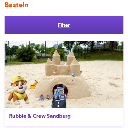
Basteln
Filter
Rubble & Crew Sandburg