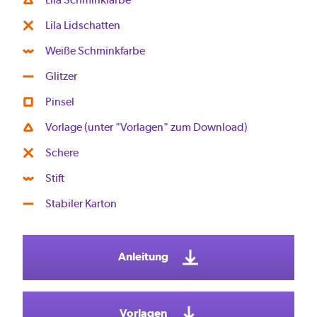
Lila Lidschatten
Weiße Schminkfarbe
Glitzer
Pinsel
Vorlage (unter "Vorlagen" zum Download)
Schere
Stift
Stabiler Karton
Anleitung
Vorlagen