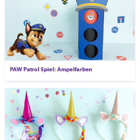
PAW Patrol Spiel: Ampelfarben