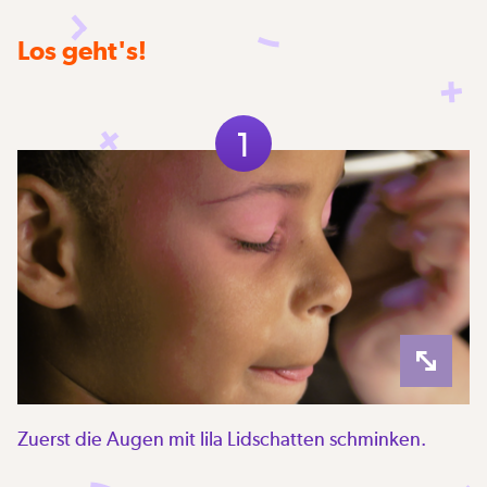
Los geht's!
1
Zuerst die Augen mit lila Lidschatten schminken.