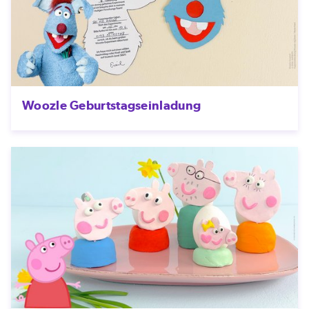
Woozle Geburtstagseinladung