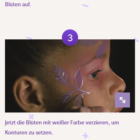
Blüten auf.
3
Jetzt die Blüten mit weißer Farbe verzieren, um
Konturen zu setzen.