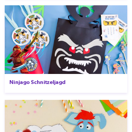
Ninjago Schnitzeljagd