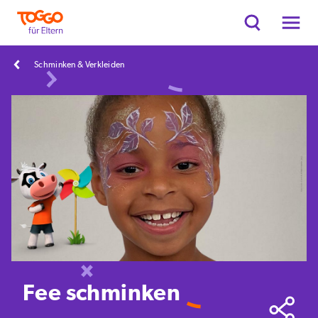
Schminken & Verkleiden
Fee schminken