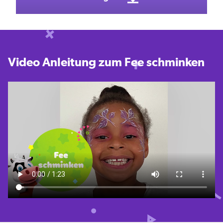
Video Anleitung zum Fee schminken