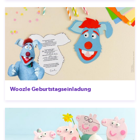
Woozle Geburtstagseinladung