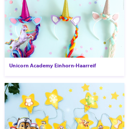
Unicorn Academy Einhorn-Haarreif