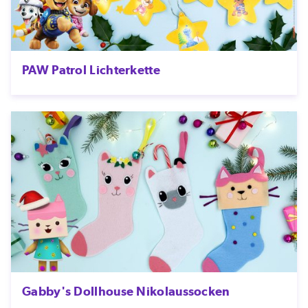
PAW Patrol Lichterkette
Gabby's Dollhouse Nikolaussocken