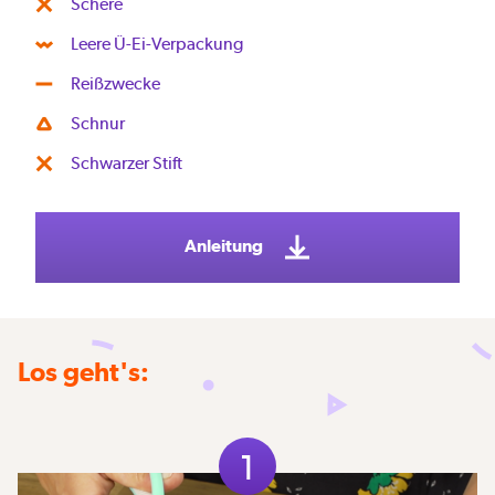
Schere
Leere Ü-Ei-Verpackung
Reißzwecke
Schnur
Schwarzer Stift
Anleitung
Los geht's:
1