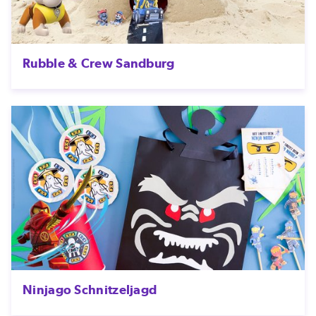
Rubble & Crew Sandburg
Ninjago Schnitzeljagd