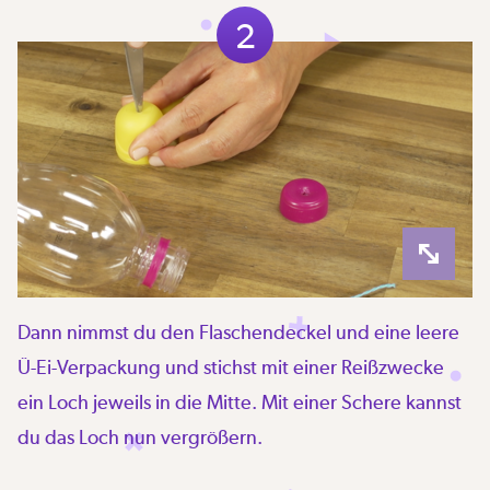
2
Dann nimmst du den Flaschendeckel und eine leere
Ü-Ei-Verpackung und stichst mit einer Reißzwecke
ein Loch jeweils in die Mitte. Mit einer Schere kannst
du das Loch nun vergrößern.