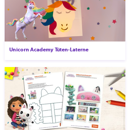
Unicorn Academy Tüten-Laterne