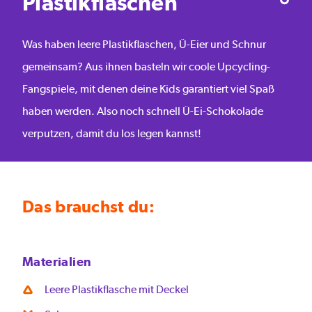
Plastikflaschen
Was haben leere Plastikflaschen, Ü-Eier und Schnur
gemeinsam? Aus ihnen basteln wir coole Upcycling-
Fangspiele, mit denen deine Kids garantiert viel Spaß
haben werden. Also noch schnell Ü-Ei-Schokolade
verputzen, damit du los legen kannst!
Das brauchst du:
Materialien
Leere Plastikflasche mit Deckel