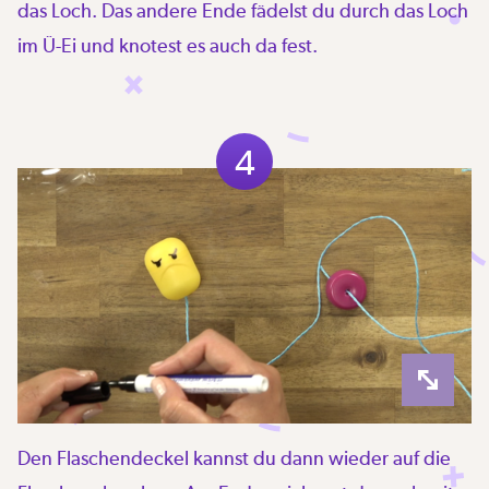
das Loch. Das andere Ende fädelst du durch das Loch
im Ü-Ei und knotest es auch da fest.
4
Den Flaschendeckel kannst du dann wieder auf die