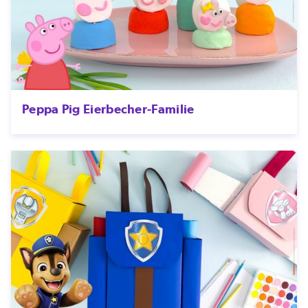
Peppa Pig Eierbecher-Familie