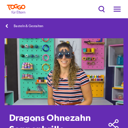
Basteln & Gestalten
Dragons Ohnezahn