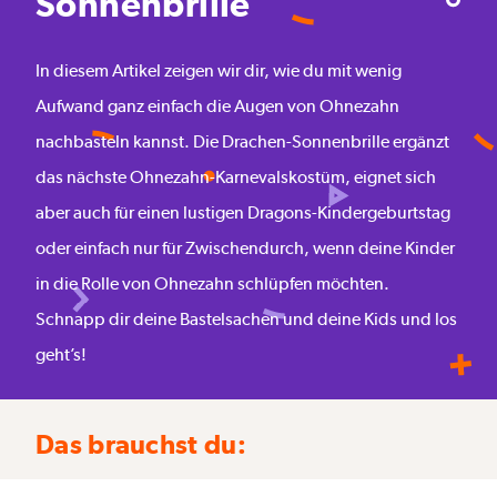
Sonnenbrille
In diesem Artikel zeigen wir dir, wie du mit wenig
Aufwand ganz einfach die Augen von Ohnezahn
nachbasteln kannst. Die Drachen-Sonnenbrille ergänzt
das nächste Ohnezahn-Karnevalskostüm, eignet sich
aber auch für einen lustigen Dragons-Kindergeburtstag
oder einfach nur für Zwischendurch, wenn deine Kinder
in die Rolle von Ohnezahn schlüpfen möchten.
Schnapp dir deine Bastelsachen und deine Kids und los
geht’s!
Das brauchst du: