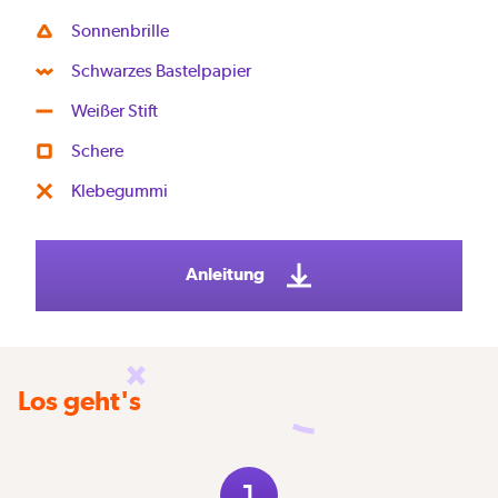
Sonnenbrille
Schwarzes Bastelpapier
Weißer Stift
Schere
Klebegummi
Anleitung
Los geht's
1