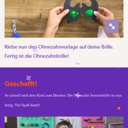
Klebe nun den Ohnezahnvorlage auf deine Brille.
Fertig ist die Ohnezahnbrille!
Geschafft!
So schnell wird dein Kind zum Drachen. Die Ohnezahn Sonnenbrille ist nun
fertig. Viel Spaß damit!