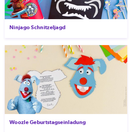
Ninjago Schnitzeljagd
Woozle Geburtstagseinladung