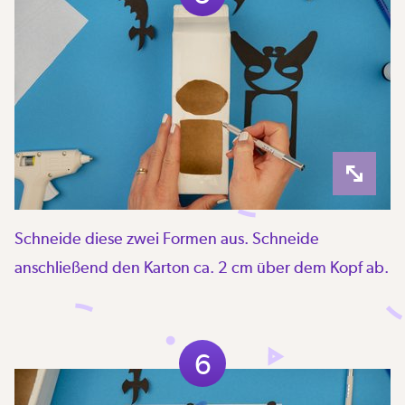
Schneide diese zwei Formen aus. Schneide
anschließend den Karton ca. 2 cm über dem Kopf ab.
6