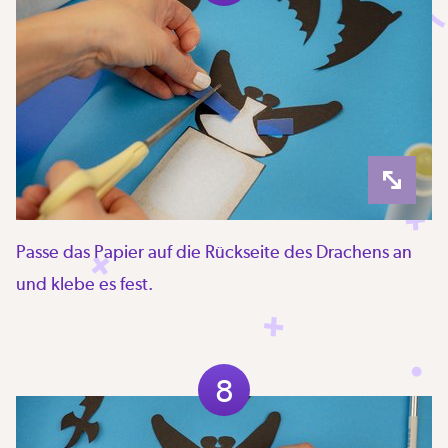
Passe das Papier auf die Rückseite des Drachens an
und klebe es fest.
8