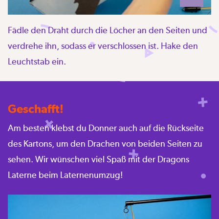
Fädle den Draht durch die Löcher an den Seiten und
verdrehe ihn, sodass er verschlossen ist. Hake den
Leuchtstab ein.
Geschafft!
Am besten klebst du Donner auch auf die Rückseite
des Kartons, um den Drachen von beiden Seiten zu
sehen. Wir wünschen viel Spaß mit der Dragons
Laterne beim Laternenumzug!