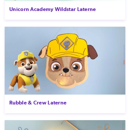
Unicorn Academy Wildstar Laterne
Rubble & Crew Laterne