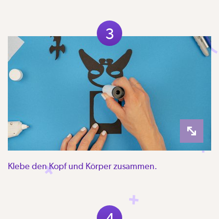
3
Klebe den Kopf und Körper zusammen.
4