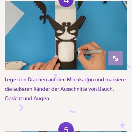
Lege den Drachen auf den Milchkarton und markiere
die äußeren Ränder der Ausschnitte von Bauch,
Gesicht und Augen.
5