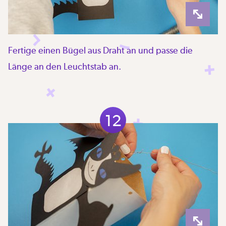
Fertige einen Bügel aus Draht an und passe die
Länge an den Leuchtstab an.
12