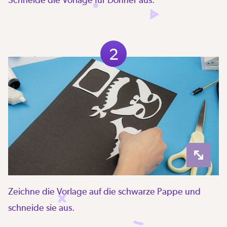
2
Zeichne die Vorlage auf die schwarze Pappe und
schneide sie aus.