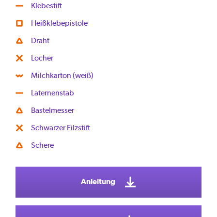
Klebestift
Heißklebepistole
Draht
Locher
Milchkarton (weiß)
Laternenstab
Bastelmesser
Schwarzer Filzstift
Schere
Anleitung