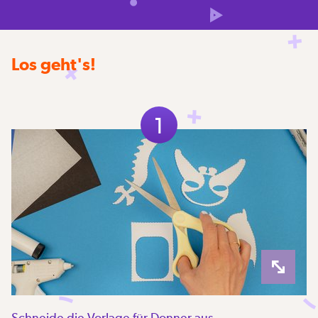
Los geht's!
1
Schneide die Vorlage für Donner aus.