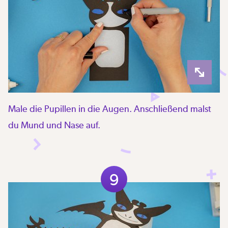
Male die Pupillen in die Augen. Anschließend malst
du Mund und Nase auf.
9