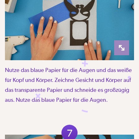
Nutze das blaue Papier für die Augen und das weiße
für Kopf und Körper. Zeichne Gesicht und Körper auf
das transparente Papier und schneide es großzügig
aus. Nutze das blaue Papier für die Augen.
7