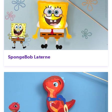
SpongeBob Laterne