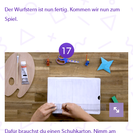
Der Wurfstern ist nun fertig. Kommen wir nun zum
Spiel.
17
Dafür brauchst du einen Schuhkarton. Nimm am