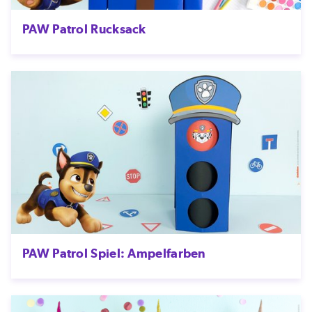
PAW Patrol Rucksack
PAW Patrol Spiel: Ampelfarben