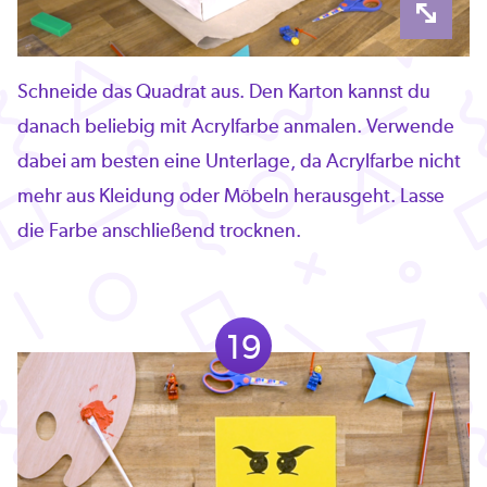
Schneide das Quadrat aus. Den Karton kannst du
danach beliebig mit Acrylfarbe anmalen. Verwende
dabei am besten eine Unterlage, da Acrylfarbe nicht
mehr aus Kleidung oder Möbeln herausgeht. Lasse
die Farbe anschließend trocknen.
19