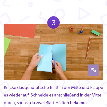
3
Knicke das quadratische Blatt in der Mitte und klappe
es wieder auf. Schneide es anschließend in der Mitte
durch, sodass du zwei Blatt-Hälften bekommst.