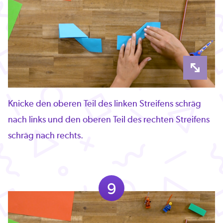
Knicke den oberen Teil des linken Streifens schräg
nach links und den oberen Teil des rechten Streifens
schräg nach rechts.
9