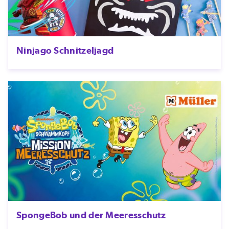
Ninjago Schnitzeljagd
SpongeBob und der Meeresschutz