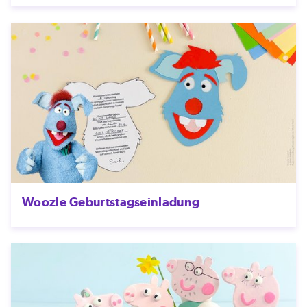
Woozle Geburtstagseinladung