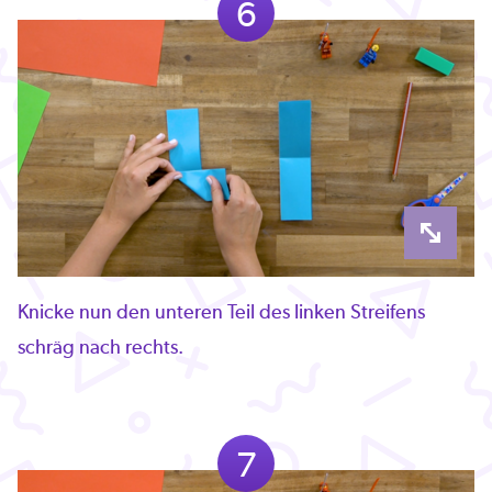
6
Knicke nun den unteren Teil des linken Streifens
schräg nach rechts.
7