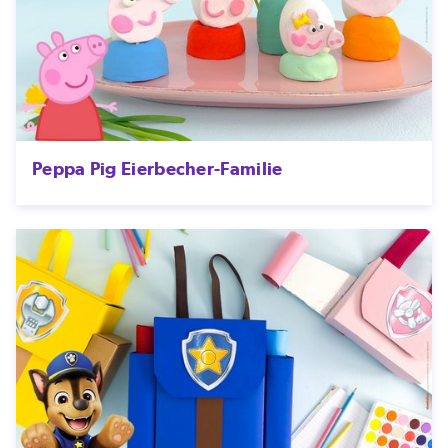
Peppa Pig Eierbecher-Familie