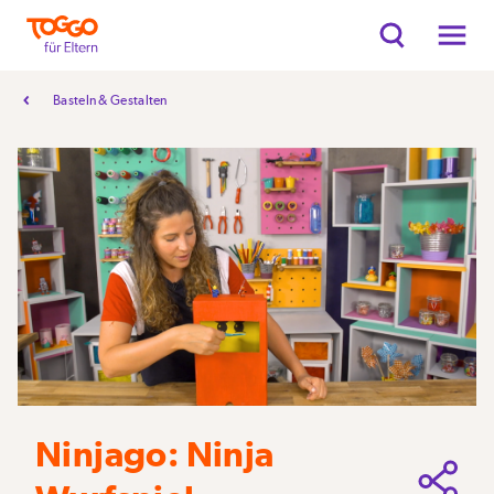
Basteln & Gestalten
Ninjago: Ninja