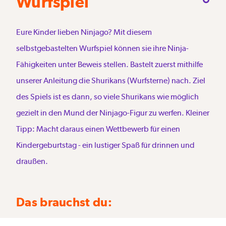
Wurfspiel
Eure Kinder lieben Ninjago? Mit diesem
selbstgebastelten Wurfspiel können sie ihre Ninja-
Fähigkeiten unter Beweis stellen. Bastelt zuerst mithilfe
unserer Anleitung die Shurikans (Wurfsterne) nach. Ziel
des Spiels ist es dann, so viele Shurikans wie möglich
gezielt in den Mund der Ninjago-Figur zu werfen. Kleiner
Tipp: Macht daraus einen Wettbewerb für einen
Kindergeburtstag - ein lustiger Spaß für drinnen und
draußen.
Das brauchst du: