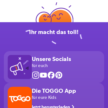
Ihr macht das toll!
Unsere Socials
für euch
Die TOGGO App
für eure Kids
Jetzt herunterladen