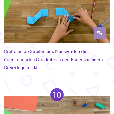
Drehe beide Streifen um. Nun werden die
überstehenden Quadrate an den Enden zu einem
Dreieck geknickt.
10