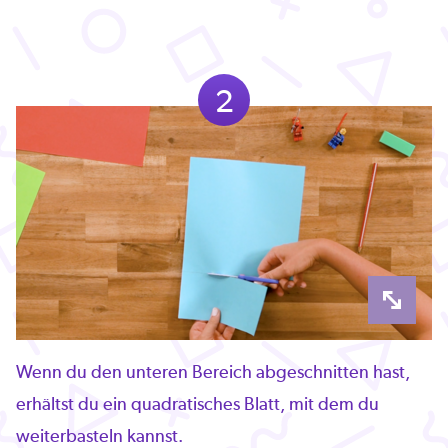
2
Wenn du den unteren Bereich abgeschnitten hast,
erhältst du ein quadratisches Blatt, mit dem du
weiterbasteln kannst.