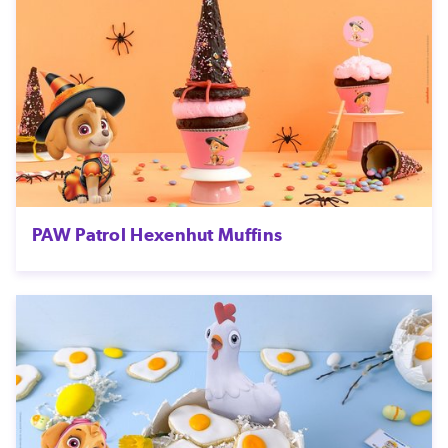
PAW Patrol Hexenhut Muffins