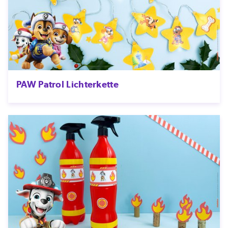
PAW Patrol Lichterkette