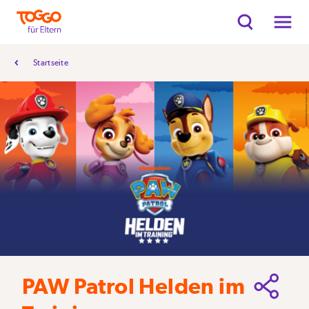
Startseite
PAW Patrol Helden im