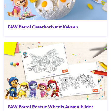
PAW Patrol Osterkorb mit Keksen
PAW Patrol Rescue Wheels Ausmalbilder