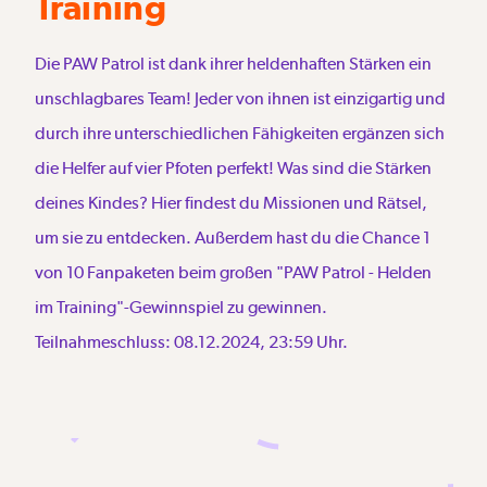
Training
Die PAW Patrol ist dank ihrer heldenhaften Stärken ein
unschlagbares Team! Jeder von ihnen ist einzigartig und
durch ihre unterschiedlichen Fähigkeiten ergänzen sich
die Helfer auf vier Pfoten perfekt! Was sind die Stärken
deines Kindes? Hier findest du Missionen und Rätsel,
um sie zu entdecken. Außerdem hast du die Chance 1
von 10 Fanpaketen beim großen "PAW Patrol - Helden
im Training"-Gewinnspiel zu gewinnen.
Teilnahmeschluss: 08.12.2024, 23:59 Uhr.