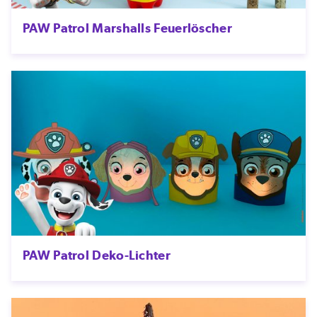
PAW Patrol Marshalls Feuerlöscher
PAW Patrol Deko-Lichter